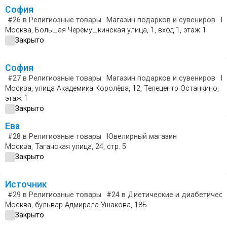
София
#26
в Религиозные товары
Магазин подарков и сувениров
Ю
Москва, Большая Черёмушкинская улица, 1, вход 1, этаж 1
Закрыто
София
#27
в Религиозные товары
Магазин подарков и сувениров
Ю
Москва, улица Академика Королёва, 12, Телецентр Останкино,
этаж 1
Закрыто
Ева
#28
в Религиозные товары
Ювелирный магазин
Москва, Таганская улица, 24, стр. 5
Закрыто
Источник
#29
в Религиозные товары
#24
в Диетические и диабетическ
Москва, бульвар Адмирала Ушакова, 18Б
Закрыто