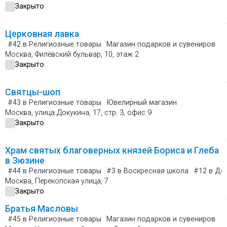
Закрыто
Церковная лавка
#42
в Религиозные товары
Магазин подарков и сувениров
Москва, Филёвский бульвар, 10, этаж 2
Закрыто
Святцы-шоп
#43
в Религиозные товары
Ювелирный магазин
Москва, улица Докукина, 17, стр. 3, офис 9
Закрыто
Храм святых благоверных князей Бориса и Глеба
в Зюзине
#44
в Религиозные товары
#3
в Воскресная школа
#12
в До
Москва, Перекопская улица, 7
Закрыто
Братья Масловы
#45
в Религиозные товары
Магазин подарков и сувениров