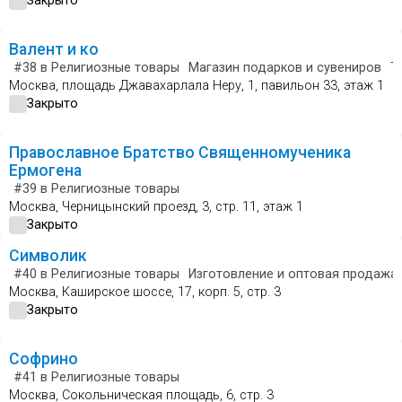
Закрыто
Валент и ко
#38
в Религиозные товары
Магазин подарков и сувениров
Т
Москва, площадь Джавахарлала Неру, 1, павильон 33, этаж 1
Закрыто
Православное Братство Священномученика
Ермогена
#39
в Религиозные товары
Москва, Черницынский проезд, 3, стр. 11, этаж 1
Закрыто
Символик
#40
в Религиозные товары
Изготовление и оптовая продажа
Москва, Каширское шоссе, 17, корп. 5, стр. 3
Закрыто
Софрино
#41
в Религиозные товары
Москва, Сокольническая площадь, 6, стр. 3