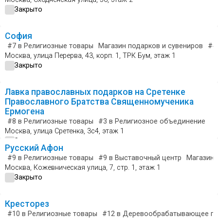
Закрыто
София
#7
в Религиозные товары
Магазин подарков и сувениров
#4
Москва, улица Перерва, 43, корп. 1, ТРК Бум, этаж 1
Закрыто
Лавка православных подарков на Сретенке
Православного Братства Священномученика
Ермогена
#8
в Религиозные товары
#3
в Религиозное объединение
Москва, улица Сретенка, 3с4, этаж 1
Закрыто
Русский Афон
#9
в Религиозные товары
#9
в Выставочный центр
Магазин 
Москва, Кожевническая улица, 7, стр. 1, этаж 1
Закрыто
Кресторез
#10
в Религиозные товары
#12
в Деревообрабатывающее пр