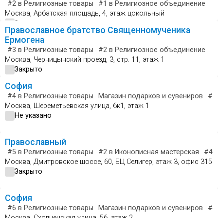
#2
в Религиозные товары
#1
в Религиозное объединение
Москва, Арбатская площадь, 4, этаж цокольный
Закрыто
Православное братство Священномученика
Ермогена
#3
в Религиозные товары
#2
в Религиозное объединение
Москва, Черницынский проезд, 3, стр. 11, этаж 1
Закрыто
София
#4
в Религиозные товары
Магазин подарков и сувениров
#2
Москва, Шереметьевская улица, 6к1, этаж 1
Не указано
Православный
#5
в Религиозные товары
#2
в Иконописная мастерская
#40
Москва, Дмитровское шоссе, 60, БЦ Селигер, этаж 3, офис 315
Закрыто
София
#6
в Религиозные товары
Магазин подарков и сувениров
#4
Москва, Сходненская улица, 56, этаж 2