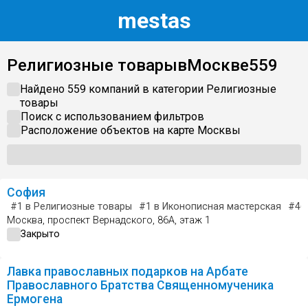
m
estas
Религиозные товары
в
Москве
559
Найдено 559 компаний в категории
Религиозные
товары
Поиск с использованием фильтров
Расположение объектов на карте
Москвы
София
#1
в Религиозные товары
#1
в Иконописная мастерская
#46
Москва, проспект Вернадского, 86А, этаж 1
Закрыто
Лавка православных подарков на Арбате
Православного Братства Священномученика
Ермогена