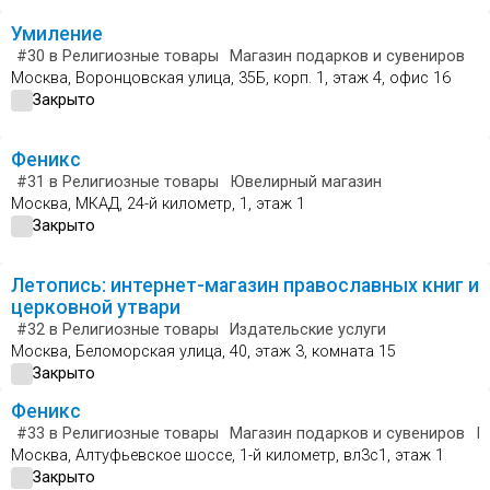
Умиление
#30
в Религиозные товары
Магазин подарков и сувениров
Москва, Воронцовская улица, 35Б, корп. 1, этаж 4, офис 16
Закрыто
Феникс
#31
в Религиозные товары
Ювелирный магазин
Москва, МКАД, 24-й километр, 1, этаж 1
Закрыто
Летопись: интернет-магазин православных книг и
церковной утвари
#32
в Религиозные товары
Издательские услуги
Москва, Беломорская улица, 40, этаж 3, комната 15
Закрыто
Феникс
#33
в Религиозные товары
Магазин подарков и сувениров
Ю
Москва, Алтуфьевское шоссе, 1-й километр, вл3с1, этаж 1
Закрыто