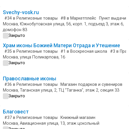
Svechy-vosk.ru
#34
в Религиозные товары
#8
в Маркетплейс
Пункт выдачи
Москва, Южнобутовская улица, 56, корп. 1, подъезд 3, этаж 6,
домофон 83
Закрыто
Храм иконы Божией Матери Отрада и Утешение
#35
в Религиозные товары
#1
в Воскресная школа
#3
в Пра
Москва, улица Поликарпова, 16
Закрыто
Православные иконы
#36
в Религиозные товары
Магазин подарков и сувениров
Москва, Таганская улица, 2, ТЦ "Таганка", этаж 2, секция 33
Закрыто
Благовест
#37
в Религиозные товары
Книжный магазин
Москва, Авиационная улица, 13, этаж цокольный