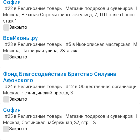
София
#22
в Религиозные товары
Магазин подарков и сувениров
Ю
Москва, Верхняя Сыромятническая улица, 2, ТЦ Голден-Гросс,
этаж 1
Закрыто
ВсеИконы.ру
#23
в Религиозные товары
#5
в Иконописная мастерская
Ма
Москва, Пятницкая улица, 28, этаж 1
Закрыто
Фонд Благосодействие Братство Силуана
Афонского
#24
в Религиозные товары
#12
в Общественная организация
Москва, Черницынский проезд, 3
Закрыто
София
#25
в Религиозные товары
Магазин подарков и сувениров
Ю
Москва, Софийская набережная, 32, стр. 13
Закрыто