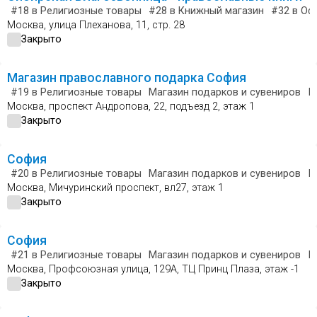
#18
в Религиозные товары
#28
в Книжный магазин
#32
в Оф
Москва, улица Плеханова, 11, стр. 28
Закрыто
Магазин православного подарка София
#19
в Религиозные товары
Магазин подарков и сувениров
Ю
Москва, проспект Андропова, 22, подъезд 2, этаж 1
Закрыто
София
#20
в Религиозные товары
Магазин подарков и сувениров
Ю
Москва, Мичуринский проспект, вл27, этаж 1
Закрыто
София
#21
в Религиозные товары
Магазин подарков и сувениров
Ю
Москва, Профсоюзная улица, 129А, ТЦ Принц Плаза, этаж -1
Закрыто