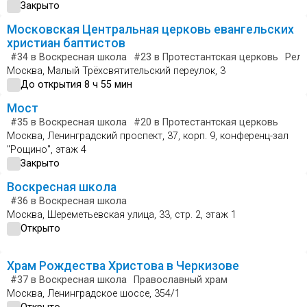
Закрыто
Московская Центральная церковь евангельских
христиан баптистов
#34
в Воскресная школа
#23
в Протестантская церковь
Рел
Москва, Малый Трёхсвятительский переулок, 3
До открытия 8 ч 55 мин
Мост
#35
в Воскресная школа
#20
в Протестантская церковь
Москва, Ленинградский проспект, 37, корп. 9, конференц-зал
"Рощино", этаж 4
Закрыто
Воскресная школа
#36
в Воскресная школа
Москва, Шереметьевская улица, 33, стр. 2, этаж 1
Открыто
Храм Рождества Христова в Черкизове
#37
в Воскресная школа
Православный храм
Москва, Ленинградское шоссе, 354/1