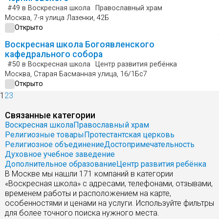
#49
в Воскресная школа
Православный храм
Москва, 7-я улица Лазенки, 42Б
Открыто
Воскресная школа Богоявленского
кафедрального собора
#50
в Воскресная школа
Центр развития ребёнка
Москва, Старая Басманная улица, 16/1Бс7
Открыто
1
2
3
Связанные категории
Воскресная школа
Православный храм
Религиозные товары
Протестантская церковь
Религиозное объединение
Достопримечательность
Духовное учебное заведение
Дополнительное образование
Центр развития ребёнка
В Москве мы нашли 171 компаний в категории
«Воскресная школа» с адресами, телефонами, отзывами,
временем работы и расположением на карте,
особенностями и ценами на услуги. Используйте фильтры
для более точного поиска нужного места.