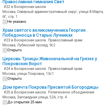
Православная гимназия Свет
#22
в Воскресная школа
Москва, Северный административный округ, улица 8 Марта,
6Г, стр. 1
Не указано
Храм святого великомученика Георгия
Победоносца в Старых Лучниках
#23
в Воскресная школа
Православный храм
Москва, Лубянский проезд, 9с2
Открыто
Церковь Троицы Живоначальной на Грязех у
Покровских Ворот
#24
в Воскресная школа
Православный храм
Москва, улица Покровка, 13с1
Открыто
Дом причта Покрова Пресвятой Богородицы
#25
в Воскресная школа
Религиозное объединение
Москва, Заповедная улица, 52А, стр. 4
До открытия 25 мин