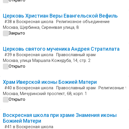
Открыто
Церковь Христиан Веры Евангельской Вефиль
#38
в Воскресная школа
Религиозное объединение
Москва, Щербинка, Сиреневая улица, 8
Закрыто
Церковь святого мученика Андрея Стратилата
#39
в Воскресная школа
Православный храм
Москва, улица Маршала Кожедуба, 14, стр. 2
Открыто
Храм Иверской иконы Божией Матери
#40
в Воскресная школа
Православный храм
Религиозные т
Москва, Мичуринский проспект, 68, корп. 1
Открыто
Воскресная школа при храме Знамения иконы
Божией Матери
#41
в Воскресная школа