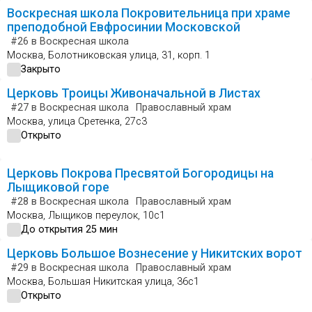
Воскресная школа Покровительница при храме
преподобной Евфросинии Московской
#26
в Воскресная школа
Москва, Болотниковская улица, 31, корп. 1
Закрыто
Церковь Троицы Живоначальной в Листах
#27
в Воскресная школа
Православный храм
Москва, улица Сретенка, 27с3
Открыто
Церковь Покрова Пресвятой Богородицы на
Лыщиковой горе
#28
в Воскресная школа
Православный храм
Москва, Лыщиков переулок, 10с1
До открытия 25 мин
Церковь Большое Вознесение у Никитских ворот
#29
в Воскресная школа
Православный храм
Москва, Большая Никитская улица, 36с1
Открыто