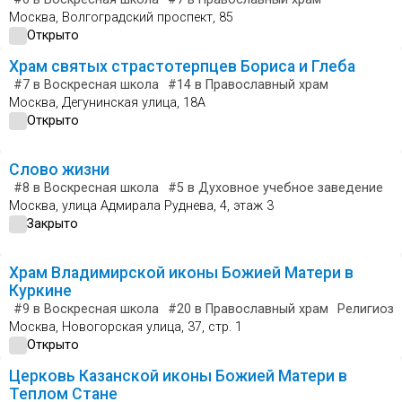
Москва, Волгоградский проспект, 85
Открыто
Храм святых страстотерпцев Бориса и Глеба
#7
в Воскресная школа
#14
в Православный храм
Москва, Дегунинская улица, 18А
Открыто
Слово жизни
#8
в Воскресная школа
#5
в Духовное учебное заведение
#
Москва, улица Адмирала Руднева, 4, этаж 3
Закрыто
Храм Владимирской иконы Божией Матери в
Куркине
#9
в Воскресная школа
#20
в Православный храм
Религиозн
Москва, Новогорская улица, 37, стр. 1
Открыто
Церковь Казанской иконы Божией Матери в
Теплом Стане