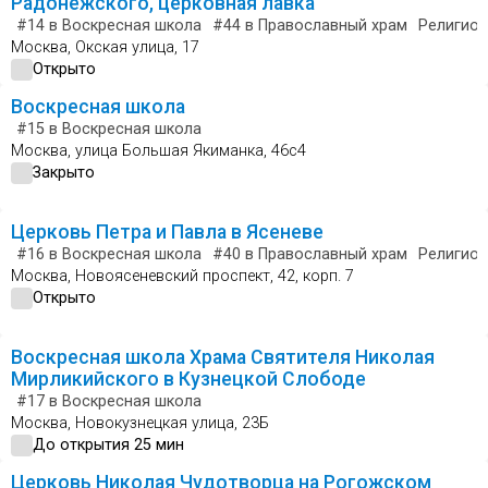
Радонежского, церковная лавка
#14
в Воскресная школа
#44
в Православный храм
Религиоз
Москва, Окская улица, 17
Открыто
Воскресная школа
#15
в Воскресная школа
Москва, улица Большая Якиманка, 46с4
Закрыто
Церковь Петра и Павла в Ясеневе
#16
в Воскресная школа
#40
в Православный храм
Религиоз
Москва, Новоясеневский проспект, 42, корп. 7
Открыто
Воскресная школа Храма Святителя Николая
Мирликийского в Кузнецкой Слободе
#17
в Воскресная школа
Москва, Новокузнецкая улица, 23Б
До открытия 25 мин
Церковь Николая Чудотворца на Рогожском