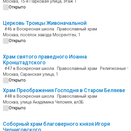
Москва, 15-я Парковая улица, этаж 1
Открыто
Церковь Троицы Живоначальной
#46
в Воскресная школа
Православный храм
Москва, посёлок завода Мосрентген, 1
Открыто
Храм святого праведного Иоанна
Кронштадтского
#47
в Воскресная школа
Православный храм
Религиозные т
Москва, Саранская улица, 1
Открыто
Храм Преображения Господня в Старом Беляеве
#48
в Воскресная школа
Православный храм
Москва, улица Академика Челомея, вл3Б
Открыто
Соборный храм благоверного князя Игоря
Черниговского