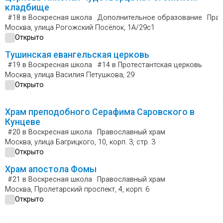
кладбище
#18
в Воскресная школа
Дополнительное образование
Пра
Москва, улица Рогожский Посёлок, 1А/29с1
Открыто
Тушинская евангельская церковь
#19
в Воскресная школа
#14
в Протестантская церковь
Москва, улица Василия Петушкова, 29
Открыто
Храм преподобного Серафима Саровского в
Кунцеве
#20
в Воскресная школа
Православный храм
Москва, улица Багрицкого, 10, корп. 3, стр. 3
Открыто
Храм апостола Фомы
#21
в Воскресная школа
Православный храм
Москва, Пролетарский проспект, 4, корп. 6
Открыто