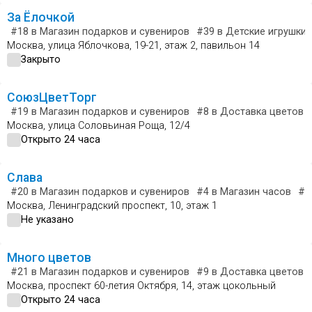
За Ёлочкой
#18
в Магазин подарков и сувениров
#39
в Детские игрушки 
Москва, улица Яблочкова, 19-21, этаж 2, павильон 14
Закрыто
СоюзЦветТорг
#19
в Магазин подарков и сувениров
#8
в Доставка цветов и
Москва, улица Соловьиная Роща, 12/4
Открыто 24 часа
Слава
#20
в Магазин подарков и сувениров
#4
в Магазин часов
#4
Москва, Ленинградский проспект, 10, этаж 1
Не указано
Много цветов
#21
в Магазин подарков и сувениров
#9
в Доставка цветов и
Москва, проспект 60-летия Октября, 14, этаж цокольный
Открыто 24 часа