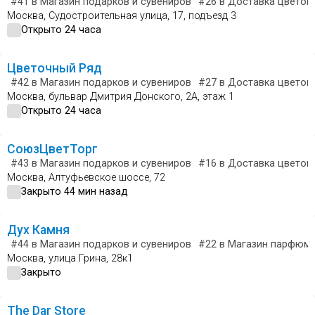
#41
в Магазин подарков и сувениров
#26
в Доставка цветов 
Москва, Судостроительная улица, 17, подъезд 3
Открыто 24 часа
Цветочный Ряд
#42
в Магазин подарков и сувениров
#27
в Доставка цветов 
Москва, бульвар Дмитрия Донского, 2А, этаж 1
Открыто 24 часа
СоюзЦветТорг
#43
в Магазин подарков и сувениров
#16
в Доставка цветов 
Москва, Алтуфьевское шоссе, 72
Закрыто 44 мин назад
Дух Камня
#44
в Магазин подарков и сувениров
#22
в Магазин парфюме
Москва, улица Грина, 28к1
Закрыто
The Dar Store