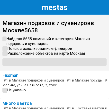
m
estas
Магазин подарков и сувениров
в
Москве
5658
Найдено 5658 компаний в категории
Магазин
подарков и сувениров
Поиск с использованием фильтров
Расположение объектов на карте
Москвы
Fissman
#1
в Магазин подарков и сувениров
#1
в Магазин посуды
#
Москва, улица Вавилова, 3, этаж 1
Не указано
Много цветов
#2
в Магазин подарков и сувениров
#1
в Доставка цветов и 