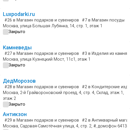
Luxpodarki.ru
#26
в Магазин подарков и сувениров
#7
в Магазин посуды
#
Москва, улица Большая Лубянка, 14, стр. 1, этаж 1
Закрыто
Камневеды
#27
в Магазин подарков и сувениров
#3
в Изделия из камня
Москва, улица Кузнецкий Мост, 11с1, этаж 1
Закрыто
ДедМорозов
#28
в Магазин подарков и сувениров
#2
в Кондитерские изд
Москва, 2-й Грайвороновский проезд, 4, стр. 4, Склад, этаж 1,
этаж 2
Закрыто
Антикзон
#29
в Магазин подарков и сувениров
#2
в Антикварный мага
Москва, Садовая-Самотёчная улица, 4, стр. 2, #, домофон 6413