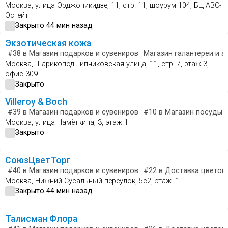
Москва, улица Орджоникидзе, 11, стр. 11, шоурум 104, БЦ АВС-
Эстейт
Закрыто 44 мин назад
Экзотическая кожа
#38
в Магазин подарков и сувениров
Магазин галантереи и а
Москва, Шарикоподшипниковская улица, 11, стр. 7, этаж 3,
офис 309
Закрыто
Villeroy & Boch
#39
в Магазин подарков и сувениров
#10
в Магазин посуды
Москва, улица Намёткина, 3, этаж 1
Закрыто
СоюзЦветТорг
#40
в Магазин подарков и сувениров
#22
в Доставка цветов 
Москва, Нижний Сусальный переулок, 5с2, этаж -1
Закрыто 44 мин назад
Талисман Флора