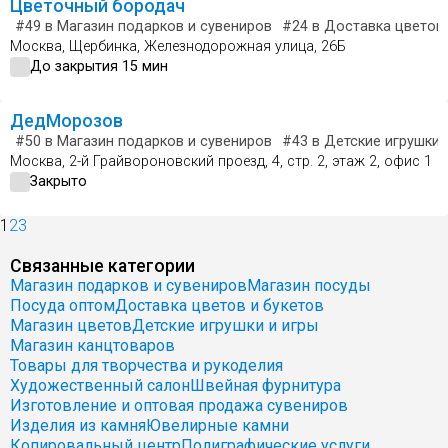
Цветочный бородач
#49
в Магазин подарков и сувениров
#24
в Доставка цветов 
Москва, Щербинка, Железнодорожная улица, 26Б
До закрытия 15 мин
ДедМорозов
#50
в Магазин подарков и сувениров
#43
в Детские игрушки 
Москва, 2-й Грайвороновский проезд, 4, стр. 2, этаж 2, офис 1
Закрыто
1
2
3
Связанные категории
Магазин подарков и сувениров
Магазин посуды
Посуда оптом
Доставка цветов и букетов
Магазин цветов
Детские игрушки и игры
Магазин канцтоваров
Товары для творчества и рукоделия
Художественный салон
Швейная фурнитура
Изготовление и оптовая продажа сувениров
Изделия из камня
Ювелирные камни
Копировальный центр
Полиграфические услуги