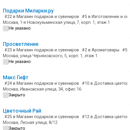
Подарки Миларки.ру
#22
в Магазин подарков и сувениров
#5
в Изготовление и оп
Москва, 1-я Новокузьминская улица, 7, корп. 1, этаж 1
Не указано
Просветление
#23
в Магазин подарков и сувениров
#2
в Ароматовары
#5
в
Москва, улица Черняховского, 5, корп. 1, этаж 1
Не указано
Макс Гифт
#24
в Магазин подарков и сувениров
#10
в Доставка цветов 
Москва, Ивановская улица, 34, офис 16
Закрыто
Цветочный Рай
#25
в Магазин подарков и сувениров
#12
в Доставка цветов 
Москва, Лесная улица, 8/12
Закрыто