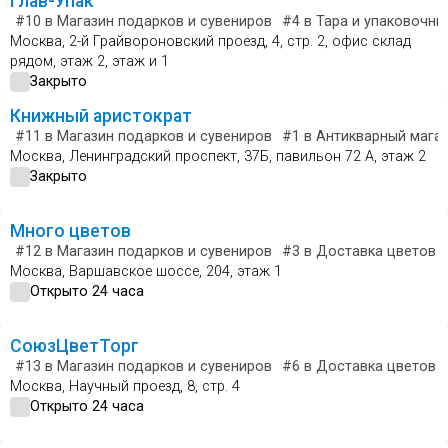
Глав-Упак
#10
в Магазин подарков и сувениров
#4
в Тара и упаковочны
Москва, 2-й Грайвороновский проезд, 4, стр. 2, офис склад
рядом, этаж 2, этаж и 1
Закрыто
Книжный аристократ
#11
в Магазин подарков и сувениров
#1
в Антикварный мага
Москва, Ленинградский проспект, 37Б, павильон 72 А, этаж 2
Закрыто
Много цветов
#12
в Магазин подарков и сувениров
#3
в Доставка цветов и
Москва, Варшавское шоссе, 204, этаж 1
Открыто 24 часа
СоюзЦветТорг
#13
в Магазин подарков и сувениров
#6
в Доставка цветов и
Москва, Научный проезд, 8, стр. 4
Открыто 24 часа