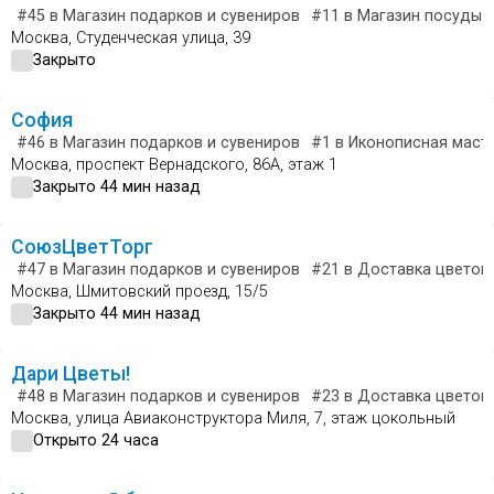
#45
в Магазин подарков и сувениров
#11
в Магазин посуды
Москва, Студенческая улица, 39
Закрыто
София
#46
в Магазин подарков и сувениров
#1
в Иконописная маст
Москва, проспект Вернадского, 86А, этаж 1
Закрыто 44 мин назад
СоюзЦветТорг
#47
в Магазин подарков и сувениров
#21
в Доставка цветов 
Москва, Шмитовский проезд, 15/5
Закрыто 44 мин назад
Дари Цветы!
#48
в Магазин подарков и сувениров
#23
в Доставка цветов 
Москва, улица Авиаконструктора Миля, 7, этаж цокольный
Открыто 24 часа