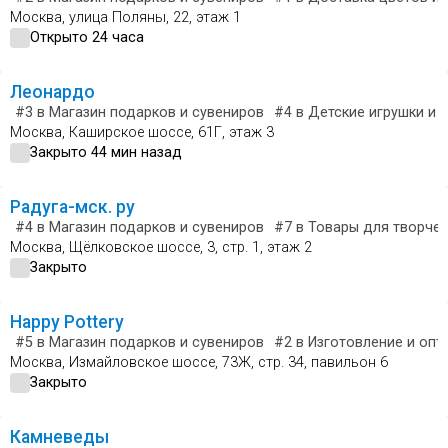
Москва, улица Поляны, 22, этаж 1
Открыто 24 часа
Леонардо
#3
в Магазин подарков и сувениров
#4
в Детские игрушки и 
Москва, Каширское шоссе, 61Г, этаж 3
Закрыто 44 мин назад
Радуга-мск. ру
#4
в Магазин подарков и сувениров
#7
в Товары для творчес
Москва, Щёлковское шоссе, 3, стр. 1, этаж 2
Закрыто
Happy Pottery
#5
в Магазин подарков и сувениров
#2
в Изготовление и опт
Москва, Измайловское шоссе, 73Ж, стр. 34, павильон 6
Закрыто
Камневеды