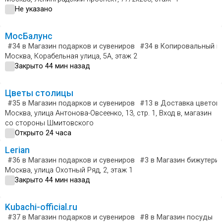
Не указано
МосБалунс
#34
в Магазин подарков и сувениров
#34
в Копировальный ц
Москва, Корабельная улица, 5А, этаж 2
Закрыто 44 мин назад
Цветы столицы
#35
в Магазин подарков и сувениров
#13
в Доставка цветов 
Москва, улица Антонова-Овсеенко, 13, стр. 1, Вход в, магазин
со стороны Шмитовского
Открыто 24 часа
Lerian
#36
в Магазин подарков и сувениров
#3
в Магазин бижутери
Москва, улица Охотный Ряд, 2, этаж 1
Закрыто 44 мин назад
Kubachi-official.ru
#37
в Магазин подарков и сувениров
#8
в Магазин посуды
#