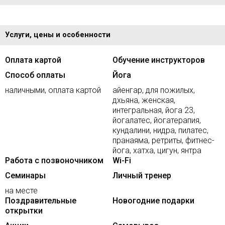
Услуги, цены и особенности
Оплата картой
Обучение инструкторов
Способ оплаты
Йога
наличными, оплата картой
айенгар, для пожилых,
дхьяна, женская,
интегральная, йога 23,
йогалатес, йогатерапия,
кундалини, нидра, пилатес,
пранаяма, ретриты, фитнес-
йога, хатха, цигун, янтра
Работа с позвоночником
Wi-Fi
Семинары
Личный тренер
на месте
Поздравительные
Новогодние подарки
открытки