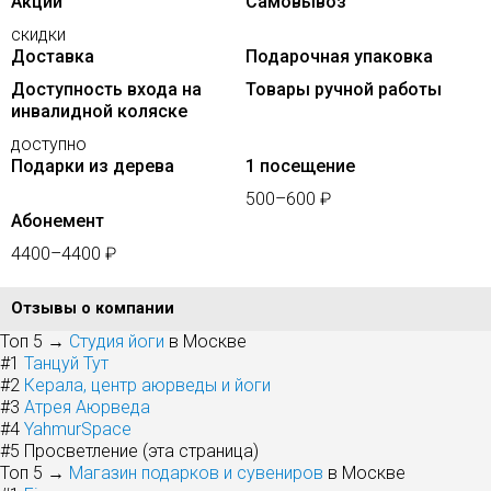
Акции
Самовывоз
скидки
Доставка
Подарочная упаковка
Доступность входа на
Товары ручной работы
инвалидной коляске
доступно
Подарки из дерева
1 посещение
500–600 ₽
Абонемент
4400–4400 ₽
Отзывы о компании
Топ 5 →
Студия йоги
в Москве
#1
Танцуй Тут
#2
Керала, центр аюрведы и йоги
#3
Атрея Аюрведа
#4
YahmurSpace
#5
Просветление (эта страница)
Топ 5 →
Магазин подарков и сувениров
в Москве