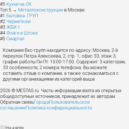
#5
Кухни на ОК
Топ 5 →
Металлоконструкции
в Москве
#1
Бытовка. ГРУП
#2
Черметком
#3
ЖБИ 1
#4
Флаги и Штоки
#5
Смартал
Компания Вкс-групп находится по адресу: Москва, 2-й
переулок Петра Алексеева, 2, стр. 1, офис 33, этаж 3,
график работы Пн-Пт: 10:00-17:00. Содержит: 3 категории,
33 особенности, 2 номера телефона. Вы можете
оставить отзыв о компании, а также осзнакомиться с
другими организациями из категорий выше
2026 © MESTAS.ru. Часть информации взята из открытых
общедоступных источников, принадлежит их авторам.
Обратная связь
Города
Пользовательское
соглашение
Политика конфиденциальности
На карте