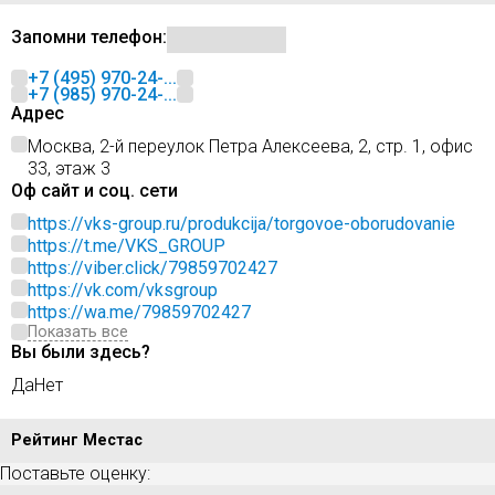
Запомни телефон:
+7 (495) 970-24-...
+7 (985) 970-24-...
Адрес
Москва, 2-й переулок Петра Алексеева, 2, стр. 1, офис
33, этаж 3
Оф сайт и соц. сети
https://vks-group.ru/produkcija/torgovoe-oborudovanie
https://t.me/VKS_GROUP
https://viber.click/79859702427
https://vk.com/vksgroup
https://wa.me/79859702427
Показать все
Вы были здесь?
Да
Нет
Рейтинг Местас
Поставьте оценку: