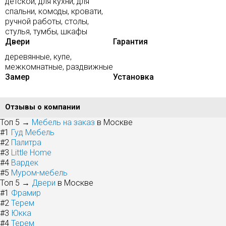
детской, для кухни, для
спальни, комоды, кровати,
ручной работы, столы,
стулья, тумбы, шкафы
Двери
Гарантия
деревянные, купе,
межкомнатные, раздвижные
Замер
Установка
Отзывы о компании
Топ 5 →
Мебель на заказ
в Москве
#1
Гуд Мебель
#2
Палитра
#3
Little Home
#4
Вардек
#5
Муром-мебель
Топ 5 →
Двери
в Москве
#1
Фрамир
#2
Терем
#3
Юкка
#4
Терем