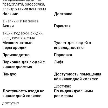
предоплата, рассрочка,
электронными деньгами
Наличие
Доставка
в наличии и на заказ
Акции
Гарантия
акции, подарки, скидки,
спецпредложения
Межкомнатные
Туалет для людей с
перегородки
инвалидностью
Производство
Парковка
Парковка для людей с
Лифт
инвалидностью
Пандус
Доступность помещения
на инвалидной коляске
Доступно
Доступность входа на
По индивидуальным
инвалидной коляске
размерам
доступно