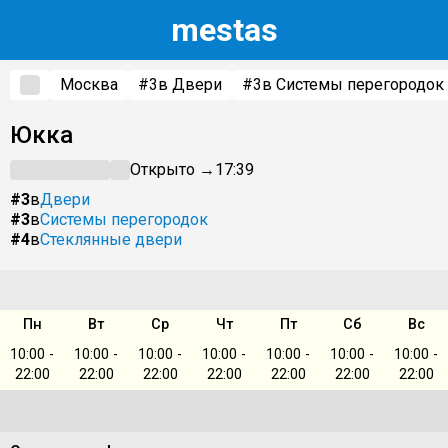
m
estas
Москва
#3
в Двери
#3
в Системы перегородок
Юкка
Открыто →
17:39
#3
в
Двери
#3
в
Системы перегородок
#4
в
Стеклянные двери
Пн
Вт
Ср
Чт
Пт
Сб
Вс
10:00 -
10:00 -
10:00 -
10:00 -
10:00 -
10:00 -
10:00 -
22:00
22:00
22:00
22:00
22:00
22:00
22:00