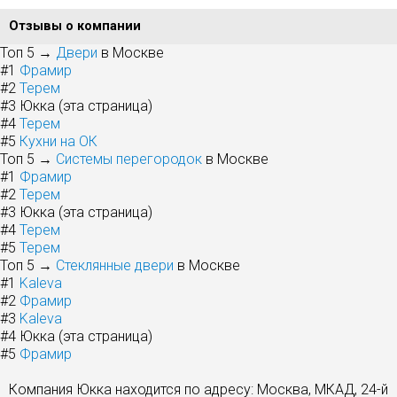
Отзывы о компании
Топ 5 →
Двери
в Москве
#1
Фрамир
#2
Терем
#3
Юкка (эта страница)
#4
Терем
#5
Кухни на ОК
Топ 5 →
Системы перегородок
в Москве
#1
Фрамир
#2
Терем
#3
Юкка (эта страница)
#4
Терем
#5
Терем
Топ 5 →
Стеклянные двери
в Москве
#1
Kaleva
#2
Фрамир
#3
Kaleva
#4
Юкка (эта страница)
#5
Фрамир
Компания Юкка находится по адресу: Москва, МКАД, 24-й