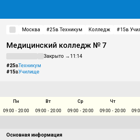
Москва
#25
в Техникум
Колледж
#15
в Учи
Медицинский колледж № 7
Закрыто →
11:14
#25
в
Техникум
#15
в
Училище
Пн
Вт
Ср
Чт
09:00 - 20:00
09:00 - 20:00
09:00 - 20:00
09:00 - 20:00
09:0
Основная информация