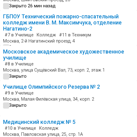
Закрыто 26 мин назад
ГБПОУ Технический пожарно-спасательный
колледж имени В. М. Максимчука, отделение
Нагатино-2
#7
в Училище
Колледж
#11
в Техникум
Москва, 2-й Нагатинский проезд, 4
Закрыто
Московское академическое художественное
училище
#8
в Училище
Москва, улица Сущёвский Вал, 73, корп. 2, этаж 1
Закрыто
Училище Олимпийского Резерва № 2
#9
в Училище
Москва, Малая Филёвская улица, 34, корп. 2
Закрыто
Медицинский колледж № 5
#10
в Училище
Колледж
Москва, Павловская улица, 25, стр. 1А