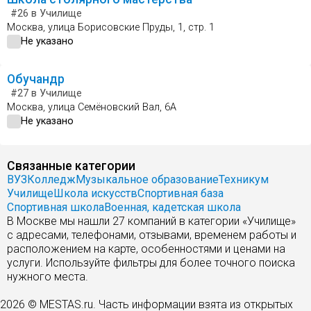
#26
в Училище
Москва, улица Борисовские Пруды, 1, стр. 1
Не указано
Обучандр
#27
в Училище
Москва, улица Семёновский Вал, 6А
Не указано
Связанные категории
ВУЗ
Колледж
Музыкальное образование
Техникум
Училище
Школа искусств
Спортивная база
Спортивная школа
Военная, кадетская школа
В Москве мы нашли 27 компаний в категории «Училище»
с адресами, телефонами, отзывами, временем работы и
расположением на карте, особенностями и ценами на
услуги. Используйте фильтры для более точного поиска
нужного места.
2026 © MESTAS.ru. Часть информации взята из открытых