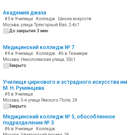
Академия джаза
#3
в Училище
Колледж
Школа искусств
Москва, улица Трёхгорный Вал, 2-4с1
До закрытия 3 мин
Медицинский колледж № 7
#4
в Училище
Колледж
#6
в Техникум
Москва, Николоямская улица, 33с1
Закрыто
Училище циркового и эстрадного искусства им
М. Н. Румянцева
#5
в Училище
Москва, 5-я улица Ямского Поля, 24
Закрыто
Медицинский колледж № 5, обособленное
подразделение № 3
#6
в Училище
Колледж
Москва, Шмитовский проезд, 26