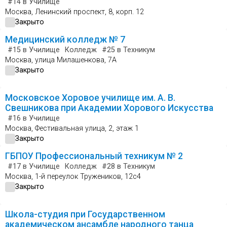
#14
в Училище
Москва, Ленинский проспект, 8, корп. 12
Закрыто
Медицинский колледж № 7
#15
в Училище
Колледж
#25
в Техникум
Москва, улица Милашенкова, 7А
Закрыто
Московское Хоровое училище им. А. В.
Свешникова при Академии Хорового Искусства
#16
в Училище
Москва, Фестивальная улица, 2, этаж 1
Закрыто
ГБПОУ Профессиональный техникум № 2
#17
в Училище
Колледж
#28
в Техникум
Москва, 1-й переулок Тружеников, 12с4
Закрыто
Школа-студия при Государственном
академическом ансамбле народного танца