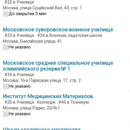
#22
в Училище
Москва, улица Сущёвский Вал, 43, стр. 1
До закрытия 3 мин
Московское суворовское военное училище
#23
в Училище
#24
в Военная, кадетская школа
Москва, Енисейская улица, 41
Не указано
Московское среднее специальное училище
олимпийского резерва № 1
#24
в Училище
Москва, 16-я Парковая улица, 17, стр. 2
Не указано
Институт Медицинских Материалов
#25
в Училище
Колледж
#40
в Техникум
Москва, улица Радио, 23/9с1
Не указано
Школа столярного мастерства