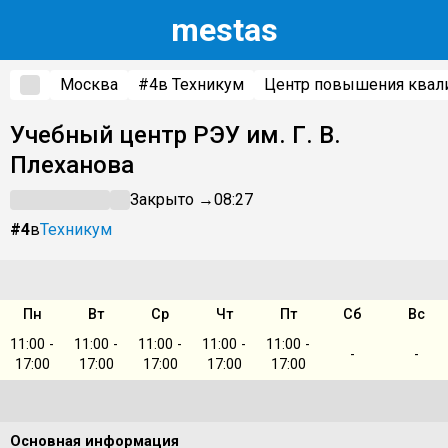
m
estas
Москва
#4
в Техникум
Центр повышения квал
Учебный центр РЭУ им. Г. В.
Плеханова
Закрыто →
08:27
#4
в
Техникум
Пн
Вт
Ср
Чт
Пт
Сб
Вс
11:00 -
11:00 -
11:00 -
11:00 -
11:00 -
-
-
17:00
17:00
17:00
17:00
17:00
Основная информация