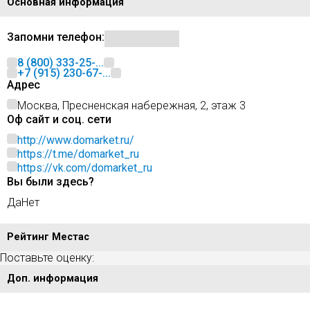
Основная информация
Запомни телефон:
8 (800) 333-25-...
+7 (915) 230-67-...
Адрес
Москва, Пресненская набережная, 2, этаж 3
Оф сайт и соц. сети
http://www.domarket.ru/
https://t.me/domarket_ru
https://vk.com/domarket_ru
Вы были здесь?
Да
Нет
Рейтинг Местас
Поставьте оценку:
Доп. информация