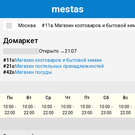
m
estas
Москва
#11
в Магазин хозтоваров и бытовой хи
Домаркет
Открыто →
21:07
#11
в
Магазин хозтоваров и бытовой химии
#21
в
Магазин постельных принадлежностей
#42
в
Магазин посуды
Пн
Вт
Ср
Чт
Пт
Сб
Вс
10:00 -
10:00 -
10:00 -
10:00 -
10:00 -
10:00 -
10:00 -
22:00
22:00
22:00
22:00
23:00
23:00
22:00