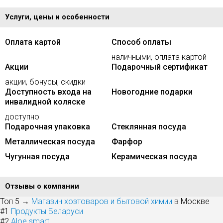
Услуги, цены и особенности
Оплата картой
Способ оплаты
наличными, оплата картой
Акции
Подарочный сертификат
акции, бонусы, скидки
Доступность входа на
Новогодние подарки
инвалидной коляске
доступно
Подарочная упаковка
Стеклянная посуда
Металлическая посуда
Фарфор
Чугунная посуда
Керамическая посуда
Отзывы о компании
Топ 5 →
Магазин хозтоваров и бытовой химии
в Москве
#1
Продукты Беларуси
#2
Aloe smart