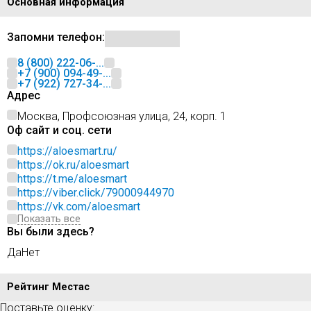
Основная информация
Запомни телефон:
8 (800) 222-06-...
+7 (900) 094-49-...
+7 (922) 727-34-...
Адрес
Москва, Профсоюзная улица, 24, корп. 1
Оф сайт и соц. сети
https://aloesmart.ru/
https://ok.ru/aloesmart
https://t.me/aloesmart
https://viber.click/79000944970
https://vk.com/aloesmart
Показать все
Вы были здесь?
Да
Нет
Рейтинг Местас
Поставьте оценку: