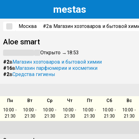
m
estas
Москва
#2
в Магазин хозтоваров и бытовой хим
Aloe smart
Открыто →
18:53
#2
в
Магазин хозтоваров и бытовой химии
#16
в
Магазин парфюмерии и косметики
#2
в
Средства гигиены
Пн
Вт
Ср
Чт
Пт
Сб
Вс
10:00 -
10:00 -
10:00 -
10:00 -
10:00 -
10:00 -
10:00 -
21:30
21:30
21:30
21:30
21:30
21:30
21:30