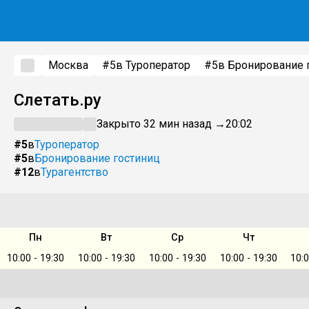
Москва
#5
в Туроператор
#5
в Бронирование 
Слетать.ру
Закрыто 32 мин назад →
20:02
#5
в
Туроператор
#5
в
Бронирование гостиниц
#12
в
Турагентство
Пн
Вт
Ср
Чт
10:00 - 19:30
10:00 - 19:30
10:00 - 19:30
10:00 - 19:30
10:0