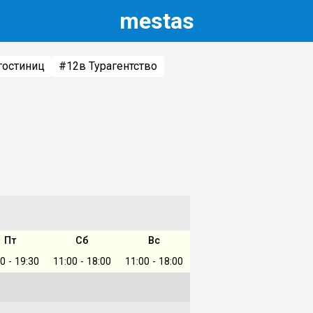
m
estas
гостиниц
#12
в Турагентство
Пт
Сб
Вс
0 - 19:30
11:00 - 18:00
11:00 - 18:00