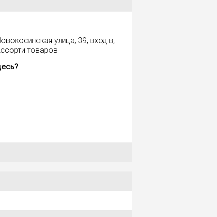
овокосинская улица, 39, вход в,
Ассорти товаров
десь?