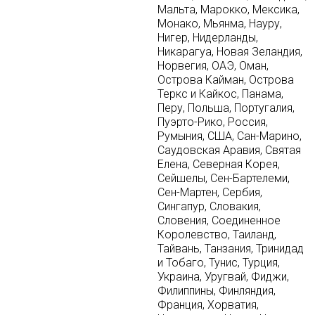
Мальта, Марокко, Мексика,
Монако, Мьянма, Науру,
Нигер, Нидерланды,
Никарагуа, Новая Зеландия,
Норвегия, ОАЭ, Оман,
Острова Кайман, Острова
Теркс и Кайкос, Панама,
Перу, Польша, Португалия,
Пуэрто-Рико, Россия,
Румыния, США, Сан-Марино,
Саудовская Аравия, Святая
Елена, Северная Корея,
Сейшелы, Сен-Бартелеми,
Сен-Мартен, Сербия,
Сингапур, Словакия,
Словения, Соединенное
Королевство, Таиланд,
Тайвань, Танзания, Тринидад
и Тобаго, Тунис, Турция,
Украина, Уругвай, Фиджи,
Филиппины, Финляндия,
Франция, Хорватия,