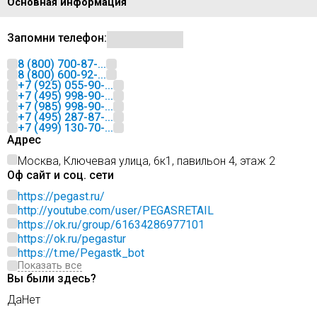
Основная информация
Запомни телефон:
8 (800) 700-87-...
8 (800) 600-92-...
+7 (925) 055-90-...
+7 (495) 998-90-...
+7 (985) 998-90-...
+7 (495) 287-87-...
+7 (499) 130-70-...
Адрес
Москва, Ключевая улица, 6к1, павильон 4, этаж 2
Оф сайт и соц. сети
https://pegast.ru/
http://youtube.com/user/PEGASRETAIL
https://ok.ru/group/61634286977101
https://ok.ru/pegastur
https://t.me/Pegastk_bot
Показать все
Вы были здесь?
Да
Нет