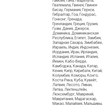
Гамбия, Гана, Гваделупа,
Гватемала, Гвинея, Гвинея-
Бисау, Германия, Гернси,
Гибралтар, Гоа, Гондурас,
Гонконг, Гренада,
Гренландия, Греция, Грузия,
Гуам, Дания, Джерси,
Доминика, Доминиканская
Республика, Египет, Замбия,
Западная Сахара, Зимбабве,
Израиль, Индия, Индонезия,
Иордания, Иран, Ирландия,
Исландия, Испания, Италия,
Йемен, Кабо-Верде,
Камбоджа, Канада, Катар,
Кения, Кипр, Кирибати, Китай,
Колумбия, Коморы, Конго,
Коста-Рика, Куба, Кувейт,
Латвия, Лесото, Ливан,
Литва, Лихтенштейн,
Люксембург, Маврикий,
Мавритания, Мадагаскар,
Макао, Малайзия, Мальдивы,