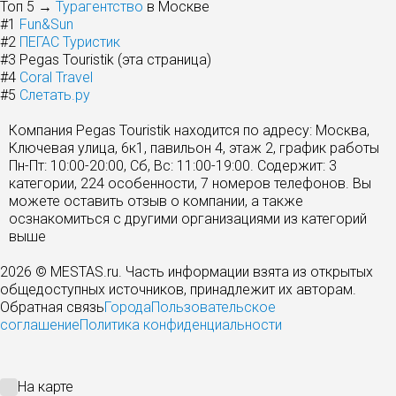
Топ 5 →
Турагентство
в Москве
#1
Fun&Sun
#2
ПЕГАС Туристик
#3
Pegas Touristik (эта страница)
#4
Coral Travel
#5
Слетать.ру
Компания Pegas Touristik находится по адресу: Москва,
Ключевая улица, 6к1, павильон 4, этаж 2, график работы
Пн-Пт: 10:00-20:00, Сб, Вс: 11:00-19:00. Содержит: 3
категории, 224 особенности, 7 номеров телефонов. Вы
можете оставить отзыв о компании, а также
осзнакомиться с другими организациями из категорий
выше
2026 © MESTAS.ru. Часть информации взята из открытых
общедоступных источников, принадлежит их авторам.
Обратная связь
Города
Пользовательское
соглашение
Политика конфиденциальности
На карте