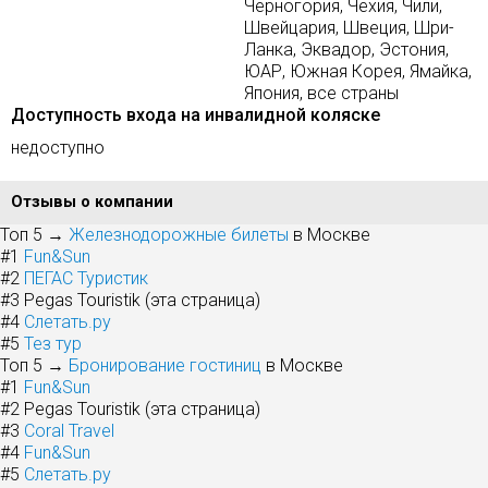
Черногория, Чехия, Чили,
Швейцария, Швеция, Шри-
Ланка, Эквадор, Эстония,
ЮАР, Южная Корея, Ямайка,
Япония, все страны
Доступность входа на инвалидной коляске
недоступно
Отзывы о компании
Топ 5 →
Железнодорожные билеты
в Москве
#1
Fun&Sun
#2
ПЕГАС Туристик
#3
Pegas Touristik (эта страница)
#4
Слетать.ру
#5
Тез тур
Топ 5 →
Бронирование гостиниц
в Москве
#1
Fun&Sun
#2
Pegas Touristik (эта страница)
#3
Coral Travel
#4
Fun&Sun
#5
Слетать.ру