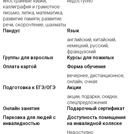
иностранные языки,
недоступно
каллиграфия и грамотное
письмо, лепка, математика,
развитие памяти, развитие
речи, скорочтение, шахматы
Пандус
Язык
английский, китайский,
немецкий, русский,
французский
Группы для взрослых
Курсы для пожилых
Оплата картой
Форма обучения
вечернее, дистанционное,
онлайн, очная
Подготовка к ЕГЭ/ОГЭ
Акции
акции, подарки, скидки,
спецпредложения
Онлайн занятия
Подарочный сертификат
Парковка для людей с
Доступность помещения
инвалидностью
на инвалидной коляске
Недоступно