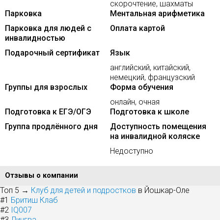
скорочтение, шахматы
Парковка
Ментальная арифметика
Парковка для людей с
Оплата картой
инвалидностью
Подарочный сертификат
Язык
английский, китайский,
немецкий, французский
Группы для взрослых
Форма обучения
онлайн, очная
Подготовка к ЕГЭ/ОГЭ
Подготовка к школе
Группа продлённого дня
Доступность помещения
на инвалидной коляске
Недоступно
Отзывы о компании
Топ 5 →
Клуб для детей и подростков
в Йошкар-Оле
#1
Бритиш Клаб
#2
IQ007
#3
Лингва