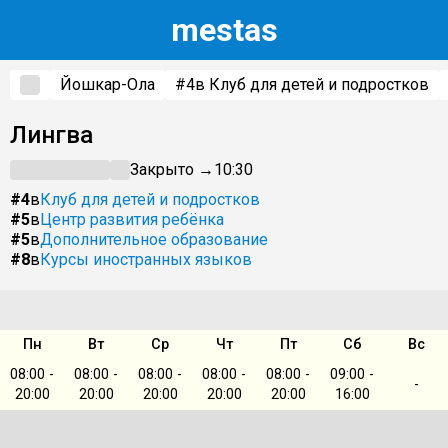
m
estas
Йошкар-Ола
#4
в Клуб для детей и подростков
Лингва
Закрыто →
10:30
#4
в
Клуб для детей и подростков
#5
в
Центр развития ребёнка
#5
в
Дополнительное образование
#8
в
Курсы иностранных языков
Пн
Вт
Ср
Чт
Пт
Сб
Вс
08:00 -
08:00 -
08:00 -
08:00 -
08:00 -
09:00 -
-
20:00
20:00
20:00
20:00
20:00
16:00