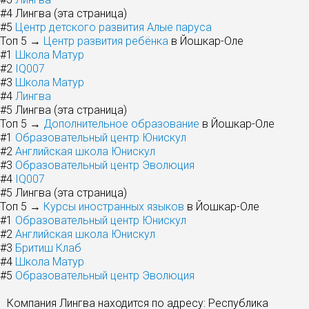
#4
Лингва (эта страница)
#5
Центр детского развития Алые паруса
Топ 5 →
Центр развития ребёнка
в Йошкар-Оле
#1
Школа Матур
#2
IQ007
#3
Школа Матур
#4
Лингва
#5
Лингва (эта страница)
Топ 5 →
Дополнительное образование
в Йошкар-Оле
#1
Образовательный центр Юнискул
#2
Английская школа Юнискул
#3
Образовательный центр Эволюция
#4
IQ007
#5
Лингва (эта страница)
Топ 5 →
Курсы иностранных языков
в Йошкар-Оле
#1
Образовательный центр Юнискул
#2
Английская школа Юнискул
#3
Бритиш Клаб
#4
Школа Матур
#5
Образовательный центр Эволюция
Компания Лингва находится по адресу: Республика