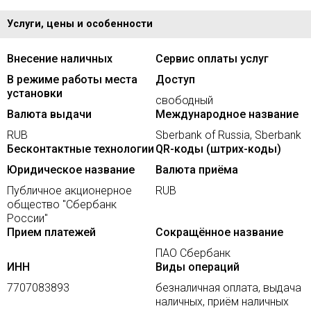
Услуги, цены и особенности
Внесение наличных
Сервис оплаты услуг
В режиме работы места
Доступ
установки
свободный
Валюта выдачи
Международное название
RUB
Sberbank of Russia, Sberbank
Бесконтактные технологии
QR-коды (штрих-коды)
Юридическое название
Валюта приёма
Публичное акционерное
RUB
общество "Сбербанк
России"
Прием платежей
Сокращённое название
ПАО Сбербанк
ИНН
Виды операций
7707083893
безналичная оплата, выдача
наличных, приём наличных