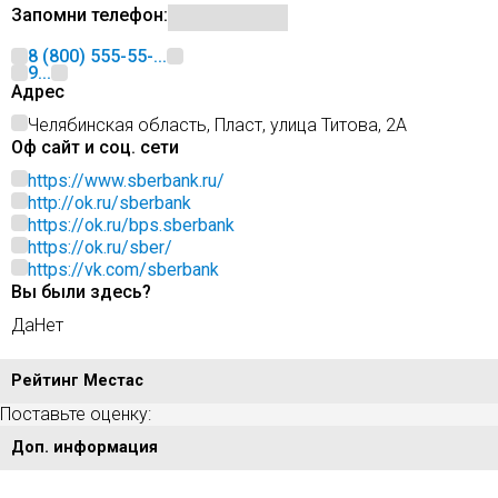
Запомни телефон:
8 (800) 555-55-...
9...
Адрес
Челябинская область, Пласт, улица Титова, 2А
Оф сайт и соц. сети
https://www.sberbank.ru/
http://ok.ru/sberbank
https://ok.ru/bps.sberbank
https://ok.ru/sber/
https://vk.com/sberbank
Вы были здесь?
Да
Нет
Рейтинг Местас
Поставьте оценку:
Доп. информация