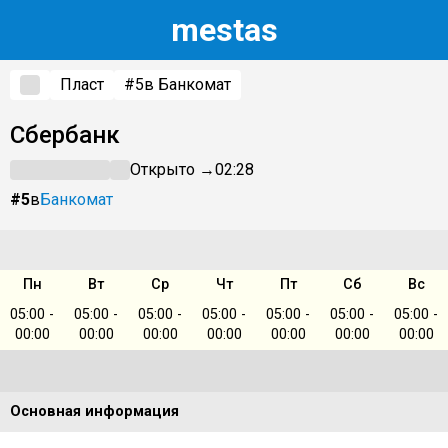
m
estas
Пласт
#5
в Банкомат
Сбербанк
Открыто →
02:28
#5
в
Банкомат
Пн
Вт
Ср
Чт
Пт
Сб
Вс
05:00 -
05:00 -
05:00 -
05:00 -
05:00 -
05:00 -
05:00 -
00:00
00:00
00:00
00:00
00:00
00:00
00:00
Основная информация