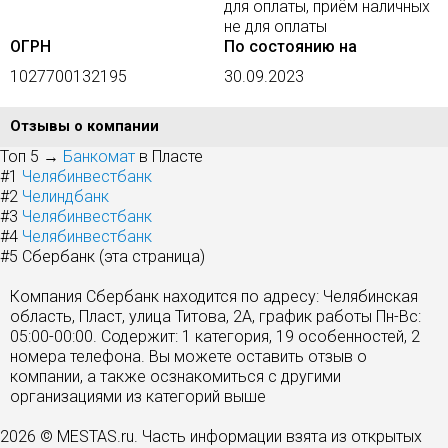
для оплаты, приём наличных
не для оплаты
ОГРН
По состоянию на
1027700132195
30.09.2023
Отзывы о компании
Топ 5 →
Банкомат
в Пласте
#1
Челябинвестбанк
#2
Челиндбанк
#3
Челябинвестбанк
#4
Челябинвестбанк
#5
Сбербанк (эта страница)
Компания Сбербанк находится по адресу: Челябинская
область, Пласт, улица Титова, 2А, график работы Пн-Вс:
05:00-00:00. Содержит: 1 категория, 19 особенностей, 2
номера телефона. Вы можете оставить отзыв о
компании, а также осзнакомиться с другими
организациями из категорий выше
2026 © MESTAS.ru. Часть информации взята из открытых