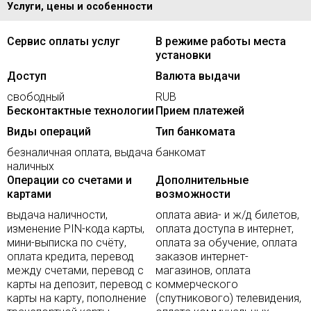
Услуги, цены и особенности
Сервис оплаты услуг
В режиме работы места
установки
Доступ
Валюта выдачи
свободный
RUB
Бесконтактные технологии
Прием платежей
Виды операций
Тип банкомата
безналичная оплата, выдача
банкомат
наличных
Операции со счетами и
Дополнительные
картами
возможности
выдача наличности,
оплата авиа- и ж/д билетов,
изменение PIN-кода карты,
оплата доступа в интернет,
мини-выписка по счёту,
оплата за обучение, оплата
оплата кредита, перевод
заказов интернет-
между счетами, перевод с
магазинов, оплата
карты на депозит, перевод с
коммерческого
карты на карту, пополнение
(спутникового) телевидения,