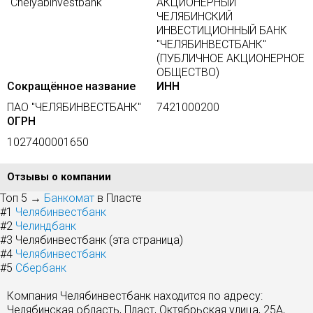
"Chelyabinvestbank"
АКЦИОНЕРНЫЙ
ЧЕЛЯБИНСКИЙ
ИНВЕСТИЦИОННЫЙ БАНК
"ЧЕЛЯБИНВЕСТБАНК"
(ПУБЛИЧНОЕ АКЦИОНЕРНОЕ
ОБЩЕСТВО)
Сокращённое название
ИНН
ПАО "ЧЕЛЯБИНВЕСТБАНК"
7421000200
ОГРН
1027400001650
Отзывы о компании
Топ 5 →
Банкомат
в Пласте
#1
Челябинвестбанк
#2
Челиндбанк
#3
Челябинвестбанк (эта страница)
#4
Челябинвестбанк
#5
Сбербанк
Компания Челябинвестбанк находится по адресу:
Челябинская область, Пласт, Октябрьская улица, 25А,