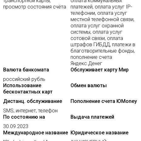
транспортной карты,
оплата коммунальных
просмотр состояния счёта
платежей, оплата услуг IP-
телефонии, оплата услуг
местной телефонной связи,
оплата услуг охранной
системы, оплата услуг
сотовой связи, оплата
штрафов ГИБДД, платежи в
благотворительные фонды,
пополнение счета
Яндекс.Денег
Валюта банкомата
Обслуживает карту Мир
российский рубль
Использование
Обмен валюты
бесконтактных карт
Дистанц. обслуживание
Пополнение счета ЮMoney
SMS, интернет, телефон
По состоянию на
Выдача платежей
30.09.2023
Международное название
Юридическое название