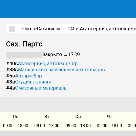
Южно-Сахалинск
#40
в Автосервис, автотехцен
Сах. Партс
Закрыто →
17:39
#40
в
Автосервис, автотехцентр
#38
в
Магазин автозапчастей и автотоваров
#5
в
Авторазбор
#3
в
Студия тюнинга
#4
в
Смазочные материалы
Пн
Вт
Ср
Чт
09:00 - 18:00
09:00 - 18:00
09:00 - 18:00
09:00 - 18:00
09:0