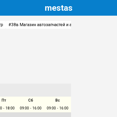
m
estas
тр
#38
в Магазин автозапчастей и автотоваров
#5
в Авт
Пт
Сб
Вс
0 - 18:00
09:00 - 16:00
09:00 - 16:00