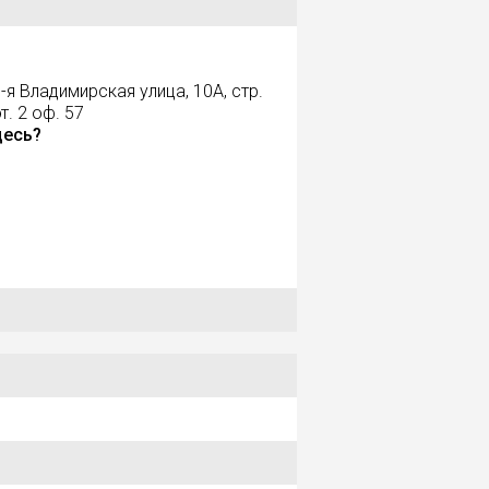
-я Владимирская улица, 10А, стр.
эт. 2 оф. 57
десь?