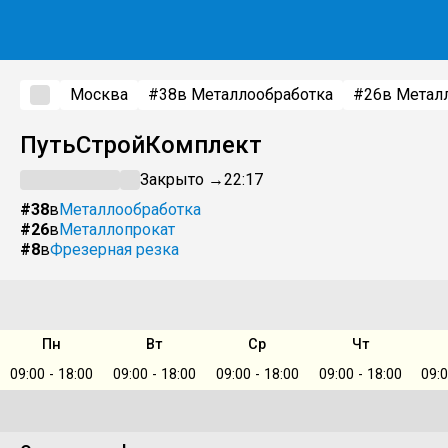
Москва
#38
в Металлообработка
#26
в Метал
ПутьСтройКомплект
Закрыто →
22:17
#38
в
Металлообработка
#26
в
Металлопрокат
#8
в
Фрезерная резка
Пн
Вт
Ср
Чт
09:00 - 18:00
09:00 - 18:00
09:00 - 18:00
09:00 - 18:00
09:0