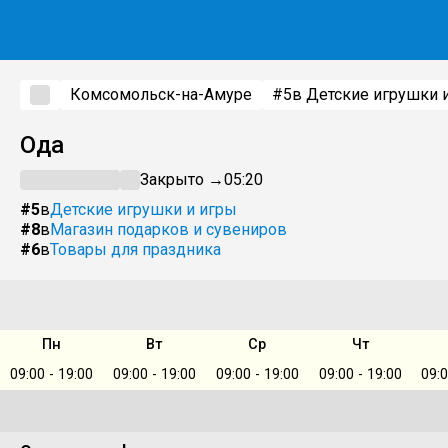
Комсомольск-на-Амуре
#5
в Детские игрушки 
Ода
Закрыто →
05:20
#5
в
Детские игрушки и игры
#8
в
Магазин подарков и сувениров
#6
в
Товары для праздника
Пн
Вт
Ср
Чт
09:00 - 19:00
09:00 - 19:00
09:00 - 19:00
09:00 - 19:00
09:0