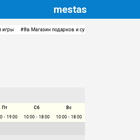
m
estas
и игры
#8
в Магазин подарков и сувениров
#6
в Товары
Пт
Сб
Вс
0 - 19:00
10:00 - 18:00
10:00 - 18:00