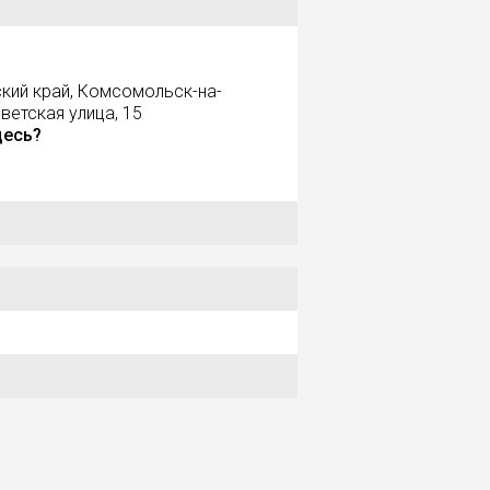
кий край, Комсомольск-на-
ветская улица, 15
десь?