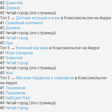
#3
Грамотей
#4
Домино
#5
Читай-город (эта страница)
Топ 5 →
Детские игрушки и игры
в Комсомольске-на-Амуре
#1
Семейный континент
#2
Домино
#3
Читай-город (эта страница)
#4
Читай-город
#5
Ода
Топ 5 →
Книжный магазин
в Комсомольске-на-Амуре
#1
Игры Шелдона
#2
Грамотей
#3
Читай-город
#4
Читай-город (эта страница)
#5
Жук
Топ 5 →
Магазин подарков и сувениров
в Комсомольске-
на-Амуре
#1
Лашманов
#2
Лашманов
#3
ХабЦветТорг
#4
Читай-город (эта страница)
#5
Читай-город