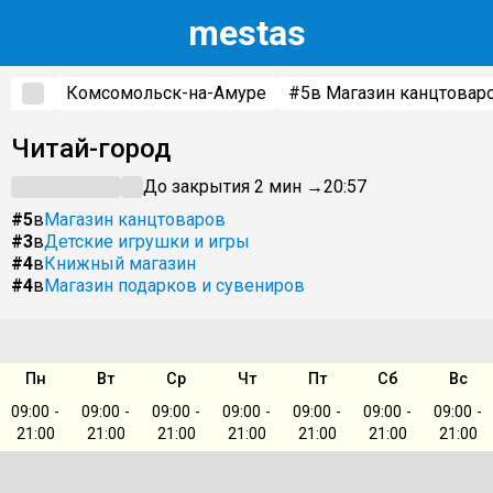
m
estas
Комсомольск-на-Амуре
#5
в Магазин канцтовар
Читай-город
До закрытия 2 мин →
20:57
#5
в
Магазин канцтоваров
#3
в
Детские игрушки и игры
#4
в
Книжный магазин
#4
в
Магазин подарков и сувениров
Пн
Вт
Ср
Чт
Пт
Сб
Вс
09:00 -
09:00 -
09:00 -
09:00 -
09:00 -
09:00 -
09:00 -
21:00
21:00
21:00
21:00
21:00
21:00
21:00