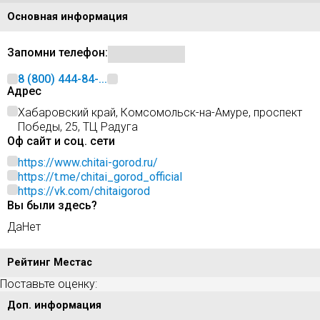
Основная информация
Запомни телефон:
8 (800) 444-84-...
Адрес
Хабаровский край, Комсомольск-на-Амуре, проспект
Победы, 25, ТЦ Радуга
Оф сайт и соц. сети
https://www.chitai-gorod.ru/
https://t.me/chitai_gorod_official
https://vk.com/chitaigorod
Вы были здесь?
Да
Нет
Рейтинг Местас
Поставьте оценку:
Доп. информация