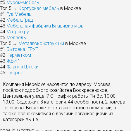
#5
Муром-мебель
Топ 5 →
Корпусная мебель
в Москве
#1
Гуд Мебель
#2
МебельГрад
#3
Мебельная фабрика Владимир мфв
#4
Матрас.ру
#5
Медведь
Топ 5 →
Металлоконструкции
в Москве
#1
Бытовка. ГРУП
#2
Черметком
#3
ЖБИ 1
#4
Флаги и Штоки
#5
Смартал
Компания Mebelove находится по адресу: Москва,
посёлок подсобного хозяйства Воскресенское,
Центральная улица, 7Ю, график работы Пн-Вс: 10:00-
19:00. Содержит: 3 категории, 44 особенности, 2 номера
телефона. Вы можете оставить отзыв о компании, а
также осзнакомиться с другими организациями из
категорий выше