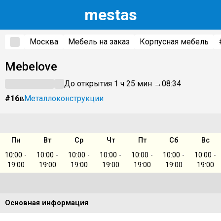
m
estas
Москва
Мебель на заказ
Корпусная мебель
Mebelove
До открытия 1 ч 25 мин →
08:34
#16
в
Металлоконструкции
Пн
Вт
Ср
Чт
Пт
Сб
Вс
10:00 -
10:00 -
10:00 -
10:00 -
10:00 -
10:00 -
10:00 -
19:00
19:00
19:00
19:00
19:00
19:00
19:00
Основная информация