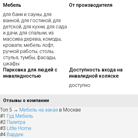
Мебель
От производителя
для бани и сауны, для
ванной, для гостиной, для
детской, для кухни, для сада
и дачи, для спальни, из
массива дерева, комоды,
кровати, мебель лофт,
ручной работы, столы,
стулья, тумбы, фасады,
шкафы
Парковка для людей с
Доступность входа на
инвалидностью
инвалидной коляске
доступно
Отзывы о компании
Топ 5 →
Мебель на заказ
в Москве
#1
Гуд Мебель
#2
Палитра
#3
Little Home
#4
Вардек