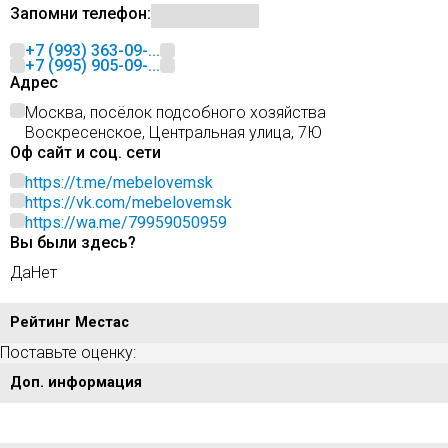
Запомни телефон:
+7 (993) 363-09-...
+7 (995) 905-09-...
Адрес
Москва, посёлок подсобного хозяйства
Воскресенское, Центральная улица, 7Ю
Оф сайт и соц. сети
https://t.me/mebelovemsk
https://vk.com/mebelovemsk
https://wa.me/79959050959
Вы были здесь?
Да
Нет
Рейтинг Местас
Поставьте оценку:
Доп. информация