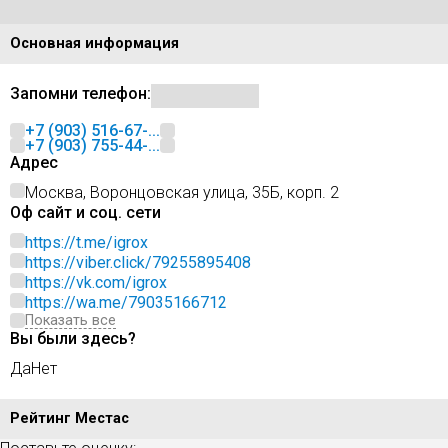
Основная информация
Запомни телефон:
+7 (903) 516-67-...
+7 (903) 755-44-...
Адрес
Москва, Воронцовская улица, 35Б, корп. 2
Оф сайт и соц. сети
https://t.me/igrox
https://viber.click/79255895408
https://vk.com/igrox
https://wa.me/79035166712
Показать все
Вы были здесь?
Да
Нет
Рейтинг Местас