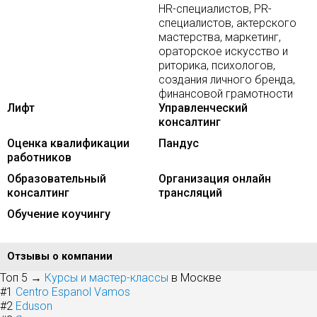
HR-специалистов, PR-
специалистов, актерского
мастерства, маркетинг,
ораторское искусство и
риторика, психологов,
создания личного бренда,
финансовой грамотности
Лифт
Управленческий
консалтинг
Оценка квалификации
Пандус
работников
Образовательный
Организация онлайн
консалтинг
трансляций
Обучение коучингу
Отзывы о компании
Топ 5 →
Курсы и мастер-классы
в Москве
#1
Centro Espanol Vamos
#2
Eduson