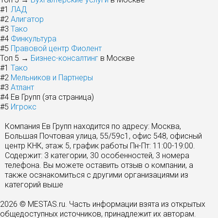
#1
ЛАД
#2
Алигатор
#3
Тако
#4
Финкультура
#5
Правовой центр Фиолент
Топ 5 →
Бизнес-консалтинг
в Москве
#1
Тако
#2
Мельников и Партнеры
#3
Атлант
#4
Ев Групп (эта страница)
#5
Игрокс
Компания Ев Групп находится по адресу: Москва,
Большая Почтовая улица, 55/59с1, офис 548, офисный
центр КНК, этаж 5, график работы Пн-Пт: 11:00-19:00.
Содержит: 3 категории, 30 особенностей, 3 номера
телефона. Вы можете оставить отзыв о компании, а
также осзнакомиться с другими организациями из
категорий выше
2026 © MESTAS.ru. Часть информации взята из открытых
общедоступных источников, принадлежит их авторам.