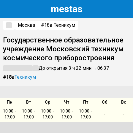
m
estas
Москва
#18
в Техникум
Государственное образовательное
учреждение Московский техникум
космического приборостроения
До открытия 3 ч 22 мин →
06:37
#18
в
Техникум
Пн
Вт
Ср
Чт
Пт
Сб
Вс
10:00 -
10:00 -
10:00 -
10:00 -
10:00 -
-
-
17:00
17:00
17:00
17:00
17:00