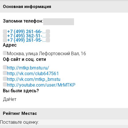
Основная информация
Запомни телефон:
+7 (499) 261-66-...
+7 (495) 362-51-...
+7 (499) 261-95-...
Адрес
Москва, улица Лефортовский Вал, 16
Оф сайт и соц. сети
http://mtkp.bmstu.ru/
http://vk.com/club647561
http://vk.com/mtkp_bmstu
http://youtube.com/user/MrMTKP
Вы были здесь?
Да
Нет
Рейтинг Местас
Поставьте оценку: