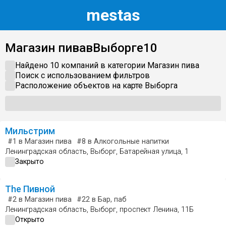
m
estas
Магазин пива
в
Выборге
10
Найдено 10 компаний в категории
Магазин пива
Поиск с использованием фильтров
Расположение объектов на карте
Выборга
Мильстрим
#1
в Магазин пива
#8
в Алкогольные напитки
Ленинградская область, Выборг, Батарейная улица, 1
Закрыто
The Пивной
#2
в Магазин пива
#22
в Бар, паб
Ленинградская область, Выборг, проспект Ленина, 11Б
Открыто