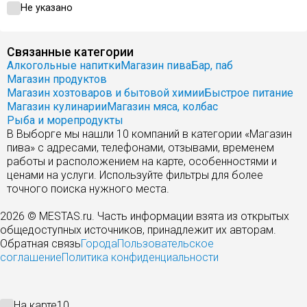
Не указано
Связанные категории
Алкогольные напитки
Магазин пива
Бар, паб
Магазин продуктов
Магазин хозтоваров и бытовой химии
Быстрое питание
Магазин кулинарии
Магазин мяса, колбас
Рыба и морепродукты
В Выборге мы нашли 10 компаний в категории «Магазин
пива» с адресами, телефонами, отзывами, временем
работы и расположением на карте, особенностями и
ценами на услуги. Используйте фильтры для более
точного поиска нужного места.
2026 © MESTAS.ru. Часть информации взята из открытых
общедоступных источников, принадлежит их авторам.
Обратная связь
Города
Пользовательское
соглашение
Политика конфиденциальности
На карте
10