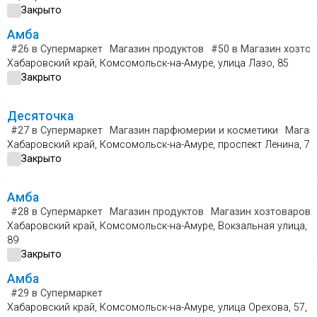
Закрыто
Амба
#26
в Супермаркет
Магазин продуктов
#50
в Магазин хозтов
Хабаровский край, Комсомольск-на-Амуре, улица Лазо, 85
Закрыто
Десяточка
#27
в Супермаркет
Магазин парфюмерии и косметики
Магаз
Хабаровский край, Комсомольск-на-Амуре, проспект Ленина, 7
Закрыто
Амба
#28
в Супермаркет
Магазин продуктов
Магазин хозтоваров 
Хабаровский край, Комсомольск-на-Амуре, Вокзальная улица,
89
Закрыто
Амба
#29
в Супермаркет
Хабаровский край, Комсомольск-на-Амуре, улица Орехова, 57,