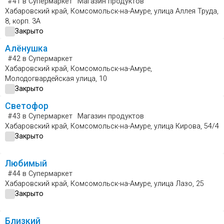
#41
в Супермаркет
Магазин продуктов
Хабаровский край, Комсомольск-на-Амуре, улица Аллея Труда,
8, корп. 3А
Закрыто
Алёнушка
#42
в Супермаркет
Хабаровский край, Комсомольск-на-Амуре,
Молодогвардейская улица, 10
Закрыто
Светофор
#43
в Супермаркет
Магазин продуктов
Хабаровский край, Комсомольск-на-Амуре, улица Кирова, 54/4
Закрыто
Любимый
#44
в Супермаркет
Хабаровский край, Комсомольск-на-Амуре, улица Лазо, 25
Закрыто
Близкий