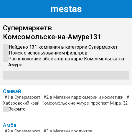
m
estas
Супермаркет
в
Комсомольске-на-Амуре
131
Найдено 131 компания в категории
Супермаркет
Поиск с использованием фильтров
Расположение объектов на карте
Комсомольска-на-
Амуре
Санвэй
#1
в Супермаркет
#2
в Магазин парфюмерии и косметики
#2
Хабаровский край, Комсомольск-на-Амуре, проспект Мира, 32
Закрыто
Амба
#2
в Супермаркет
#3
в Магазин продуктов