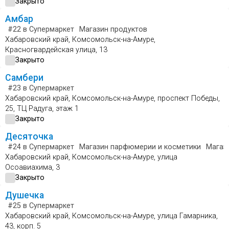
Закрыто
Амбар
#22
в Супермаркет
Магазин продуктов
Хабаровский край, Комсомольск-на-Амуре,
Красногвардейская улица, 13
Закрыто
Самбери
#23
в Супермаркет
Хабаровский край, Комсомольск-на-Амуре, проспект Победы,
25, ТЦ Радуга, этаж 1
Закрыто
Десяточка
#24
в Супермаркет
Магазин парфюмерии и косметики
Магаз
Хабаровский край, Комсомольск-на-Амуре, улица
Осоавиахима, 3
Закрыто
Душечка
#25
в Супермаркет
Хабаровский край, Комсомольск-на-Амуре, улица Гамарника,
43, корп. 5