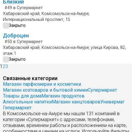
Близкий
#49
в Супермаркет
Хабаровский край, Комсомольск-на-Амуре,
Интернациональный проспект, 15
Закрыто
Доброцен
#50
в Супермаркет
Хабаровский край, Комсомольск-на-Амуре, улица Кирова, 82,
этаж 1
Закрыто
1
2
3
Связанные категории
Магазин парфюмерии и косметики
Магазин хозтоваров и бытовой химии
Супермаркет
Товары для дома
Магазин продуктов
Алкогольные напитки
Магазин канцтоваров
Универмаг
Гипермаркет
В Комсомольске-на-Амуре мы нашли 131 компаний в
категории «Супермаркет» с адресами, телефонами,
отзывами, временем работы и расположением на карте,
особенностями и ценами на услуги. Используйте фильтры