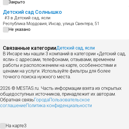
Закрыто
Детский сад Солнышко
#3
в Детский сад, ясли
Республика Мордовия, Инсар, улица Свентера, 51
Не указано
Связанные категории
Детский сад, ясли
В Инсаре мы нашли 3 компаний в категории «Детский сад,
ясли» с адресами, телефонами, отзывами, временем
работы и расположением на карте, особенностями и
ценами на услуги. Используйте фильтры для более
точного поиска нужного места.
2026 © MESTAS.ru. Часть информации взята из открытых
общедоступных источников, принадлежит их авторам.
Обратная связь
Города
Пользовательское
соглашение
Политика конфиденциальности
На карте
3