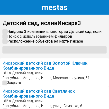
m
estas
Детский сад, ясли
в
Инсаре
3
Найдено 3 компании в категории
Детский сад, ясли
Поиск с использованием фильтров
Расположение объектов на карте
Инсара
Инсарский детский сад Золотой Ключик
Комбинированного Вида
#1
в Детский сад, ясли
Республика Мордовия, Инсар, Московская улица, 51
Закрыто
Инсарский детский сад Светлячок
Комбинированного Вида
#2
в Детский сад, ясли
Республика Мордовия, Инсар, улица Семашко, 6