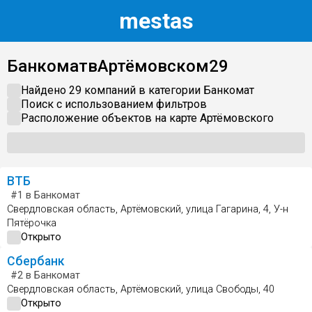
m
estas
Банкомат
в
Артёмовском
29
Найдено 29 компаний в категории
Банкомат
Поиск с использованием фильтров
Расположение объектов на карте
Артёмовского
ВТБ
#1
в Банкомат
Свердловская область, Артёмовский, улица Гагарина, 4, У-н
Пятёрочка
Открыто
Сбербанк
#2
в Банкомат
Свердловская область, Артёмовский, улица Свободы, 40
Открыто