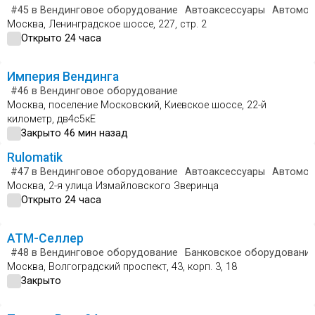
#45
в Вендинговое оборудование
Автоаксессуары
Автомое
Москва, Ленинградское шоссе, 227, стр. 2
Открыто 24 часа
Империя Вендинга
#46
в Вендинговое оборудование
Москва, поселение Московский, Киевское шоссе, 22-й
километр, дв4с5кЕ
Закрыто 46 мин назад
Rulomatik
#47
в Вендинговое оборудование
Автоаксессуары
Автомое
Москва, 2-я улица Измайловского Зверинца
Открыто 24 часа
АТМ-Селлер
#48
в Вендинговое оборудование
Банковское оборудовани
Москва, Волгоградский проспект, 43, корп. 3, 18
Закрыто