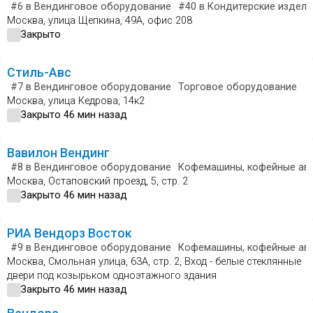
#6
в Вендинговое оборудование
#40
в Кондитерские издели
Москва, улица Щепкина, 49А, офис 208
Закрыто
Стиль-Авс
#7
в Вендинговое оборудование
Торговое оборудование
Москва, улица Кедрова, 14к2
Закрыто 46 мин назад
Вавилон Вендинг
#8
в Вендинговое оборудование
Кофемашины, кофейные ав
Москва, Остаповский проезд, 5, стр. 2
Закрыто 46 мин назад
РИА Вендорз Восток
#9
в Вендинговое оборудование
Кофемашины, кофейные ав
Москва, Смольная улица, 63А, стр. 2, Вход - белые стеклянные
двери под козырьком одноэтажного здания
Закрыто 46 мин назад