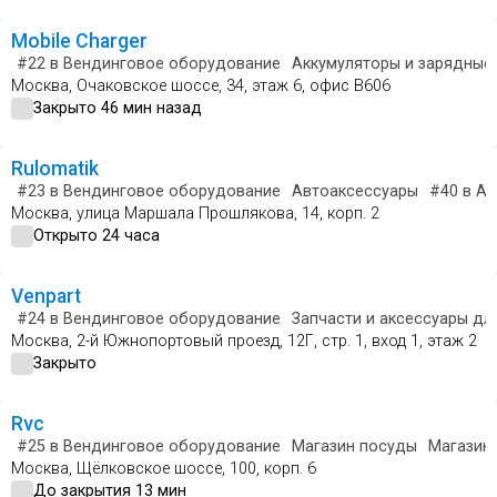
Mobile Charger
#22
в Вендинговое оборудование
Аккумуляторы и зарядные
Москва, Очаковское шоссе, 34, этаж 6, офис B606
Закрыто 46 мин назад
Rulomatik
#23
в Вендинговое оборудование
Автоаксессуары
#40
в Ав
Москва, улица Маршала Прошлякова, 14, корп. 2
Открыто 24 часа
Venpart
#24
в Вендинговое оборудование
Запчасти и аксессуары дл
Москва, 2-й Южнопортовый проезд, 12Г, стр. 1, вход 1, этаж 2
Закрыто
Rvc
#25
в Вендинговое оборудование
Магазин посуды
Магазин 
Москва, Щёлковское шоссе, 100, корп. 6
До закрытия 13 мин