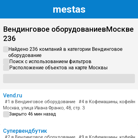
m
estas
Вендинговое оборудование
в
Москве
236
Найдено 236 компаний в категории
Вендинговое
оборудование
Поиск с использованием фильтров
Расположение объектов на карте
Москвы
Vend.ru
#1
в Вендинговое оборудование
#4
в Кофемашины, кофейны
Москва, улица Ивана Франко, 48, стр. 3
Закрыто 46 мин назад
Супервендбутик
#2
в Вендинговое оборудование
#9
в Кофемашины, кофейны