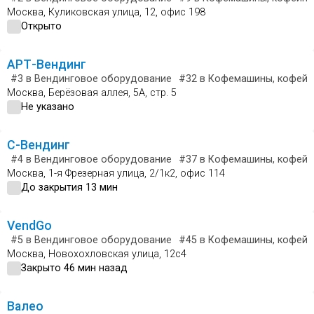
Москва, Куликовская улица, 12, офис 198
Открыто
АРТ-Вендинг
#3
в Вендинговое оборудование
#32
в Кофемашины, кофейн
Москва, Берёзовая аллея, 5А, стр. 5
Не указано
С-Вендинг
#4
в Вендинговое оборудование
#37
в Кофемашины, кофейн
Москва, 1-я Фрезерная улица, 2/1к2, офис 114
До закрытия 13 мин
VendGo
#5
в Вендинговое оборудование
#45
в Кофемашины, кофейн
Москва, Новохохловская улица, 12с4
Закрыто 46 мин назад
Валео