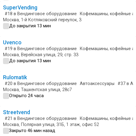
SuperVending
#18
в Вендинговое оборудование
Кофемашины, кофейные а
Москва, 1-й Котляковский переулок, 3
До закрытия 13 мин
Uvenco
#19
в Вендинговое оборудование
Кофемашины, кофейные а
Москва, Верейская улица, 29, стр. 33
До закрытия 13 мин
Rulomatik
#20
в Вендинговое оборудование
Автоаксессуары
#37
в Ав
Москва, Ташкентская улица, 28с7
Открыто 24 часа
Streetvend
#21
в Вендинговое оборудование
Кофемашины, кофейные а
Москва, Полярная улица, 31Б, 1 этаж, офис 52
Закрыто 46 мин назад