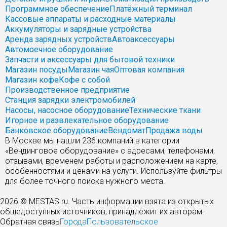
Программное обеспечение
Платёжный терминал
Кассовые аппараты и расходные материалы
Аккумуляторы и зарядные устройства
Аренда зарядных устройств
Автоаксессуары
Автомоечное оборудование
Запчасти и аксессуары для бытовой техники
Магазин посуды
Магазин чая
Оптовая компания
Магазин кофе
Кофе с собой
Производственное предприятие
Станция зарядки электромобилей
Насосы, насосное оборудование
Технические ткани
Игорное и развлекательное оборудование
Банковское оборудование
Вендомат
Продажа воды
В Москве мы нашли 236 компаний в категории
«Вендинговое оборудование» с адресами, телефонами,
отзывами, временем работы и расположением на карте,
особенностями и ценами на услуги. Используйте фильтры
для более точного поиска нужного места.
2026 © MESTAS.ru. Часть информации взята из открытых
общедоступных источников, принадлежит их авторам.
Обратная связь
Города
Пользовательское