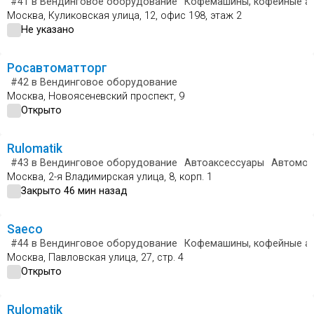
#41
в Вендинговое оборудование
Кофемашины, кофейные а
Москва, Куликовская улица, 12, офис 198, этаж 2
Не указано
Росавтоматторг
#42
в Вендинговое оборудование
Москва, Новоясеневский проспект, 9
Открыто
Rulomatik
#43
в Вендинговое оборудование
Автоаксессуары
Автомое
Москва, 2-я Владимирская улица, 8, корп. 1
Закрыто 46 мин назад
Saeco
#44
в Вендинговое оборудование
Кофемашины, кофейные а
Москва, Павловская улица, 27, стр. 4
Открыто
Rulomatik