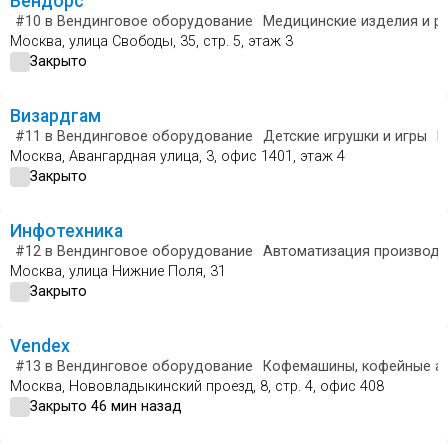
Вендорс
#10
в Вендинговое оборудование
Медицинские изделия и р
Москва, улица Свободы, 35, стр. 5, этаж 3
Закрыто
Визардгам
#11
в Вендинговое оборудование
Детские игрушки и игры
К
Москва, Авангардная улица, 3, офис 1401, этаж 4
Закрыто
Инфотехника
#12
в Вендинговое оборудование
Автоматизация производс
Москва, улица Нижние Поля, 31
Закрыто
Vendex
#13
в Вендинговое оборудование
Кофемашины, кофейные а
Москва, Нововладыкинский проезд, 8, стр. 4, офис 408
Закрыто 46 мин назад