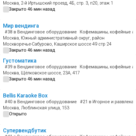
Москва, 2-й Иртышский проезд, 4Б, стр. 3, п20, этаж 1
Закрыто 46 мин назад
Мир вендинга
#38
в Вендинговое оборудование
Кофемашины, кофейные а
Москва, Южный административный округ, район
Москворечье-Сабурово, Каширское шоссе 49 стр 24
Закрыто 46 мин назад
Густоматика
#39
в Вендинговое оборудование
Кофемашины, кофейные а
Москва, Щёлковское шоссе, 23А, 417
Закрыто 46 мин назад
Bellis Karaoke Box
#40
в Вендинговое оборудование
#21
в Игорное и развлека
Москва, Люблинская улица, 153
Открыто
Супервендбутик