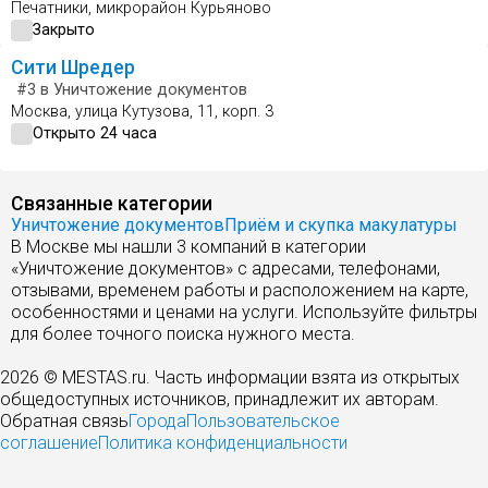
Печатники, микрорайон Курьяново
Закрыто
Сити Шредер
#3
в Уничтожение документов
Москва, улица Кутузова, 11, корп. 3
Открыто 24 часа
Связанные категории
Уничтожение документов
Приём и скупка макулатуры
В Москве мы нашли 3 компаний в категории
«Уничтожение документов» с адресами, телефонами,
отзывами, временем работы и расположением на карте,
особенностями и ценами на услуги. Используйте фильтры
для более точного поиска нужного места.
2026 © MESTAS.ru. Часть информации взята из открытых
общедоступных источников, принадлежит их авторам.
Обратная связь
Города
Пользовательское
соглашение
Политика конфиденциальности