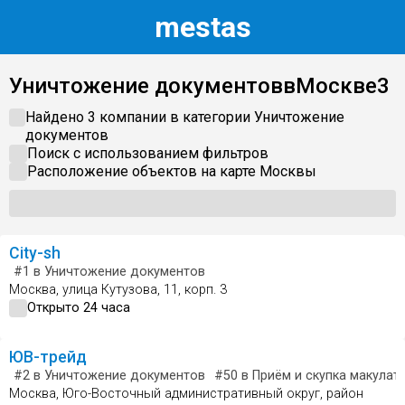
m
estas
Уничтожение документов
в
Москве
3
Найдено 3 компании в категории
Уничтожение
документов
Поиск с использованием фильтров
Расположение объектов на карте
Москвы
City-sh
#1
в Уничтожение документов
Москва, улица Кутузова, 11, корп. 3
Открыто 24 часа
ЮВ-трейд
#2
в Уничтожение документов
#50
в Приём и скупка макулат
Москва, Юго-Восточный административный округ, район