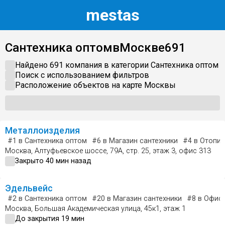
m
estas
Сантехника оптом
в
Москве
691
Найдено 691 компания в категории
Сантехника оптом
Поиск с использованием фильтров
Расположение объектов на карте
Москвы
Металлоизделия
#1
в Сантехника оптом
#6
в Магазин сантехники
#4
в Отопит
Москва, Алтуфьевское шоссе, 79А, стр. 25, этаж 3, офис 313
Закрыто 40 мин назад
Эдельвейс
#2
в Сантехника оптом
#20
в Магазин сантехники
#8
в Офис 
Москва, Большая Академическая улица, 45к1, этаж 1
До закрытия 19 мин