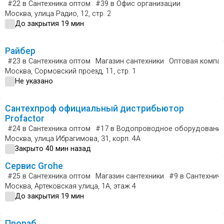
#22
в Сантехника оптом
#39
в Офис организации
Москва, улица Радио, 12, стр. 2
До закрытия 19 мин
Райбер
#23
в Сантехника оптом
Магазин сантехники
Оптовая компа
Москва, Сормовский проезд, 11, стр. 1
Не указано
Сантехпроф официальный дистрибьютор
Profactor
#24
в Сантехника оптом
#17
в Водопроводное оборудовани
Москва, улица Ибрагимова, 31, корп. 4А
Закрыто 40 мин назад
Сервис Grohe
#25
в Сантехника оптом
Магазин сантехники
#9
в Сантехнич
Москва, Артековская улица, 1А, этаж 4
До закрытия 19 мин
Прораб