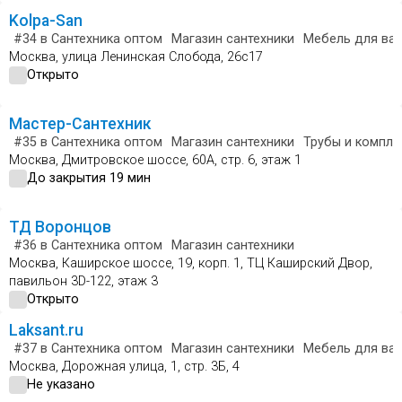
Kolpa-San
#34
в Сантехника оптом
Магазин сантехники
Мебель для ва
Москва, улица Ленинская Слобода, 26с17
Открыто
Мастер-Сантехник
#35
в Сантехника оптом
Магазин сантехники
Трубы и компл
Москва, Дмитровское шоссе, 60А, стр. 6, этаж 1
До закрытия 19 мин
ТД Воронцов
#36
в Сантехника оптом
Магазин сантехники
Москва, Каширское шоссе, 19, корп. 1, ТЦ Каширский Двор,
павильон 3D-122, этаж 3
Открыто
Laksant.ru
#37
в Сантехника оптом
Магазин сантехники
Мебель для ва
Москва, Дорожная улица, 1, стр. 3Б, 4
Не указано