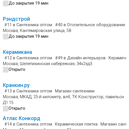
До закрытия 19 мин
Рэндстрой
#11
в Сантехника оптом
#40
в Отопительное оборудование и
Москва, Кантемировская улица, 58
До закрытия 19 мин
Керамикана
#12
в Сантехника оптом
#49
в Дизайн интерьеров
Керамичес
Москва, Шелепихинская набережная, 34к2зд3
Открыто
Кранкин.ру
#13
в Сантехника оптом
Магазин сантехники
Москва, МКАД, 25-й километр, вл4, ТК Конструктор, павильон
Д1.15
Открыто
Атлас Конкорд
#14
в Сантехника оптом
Керамическая плитка
Магазин санте