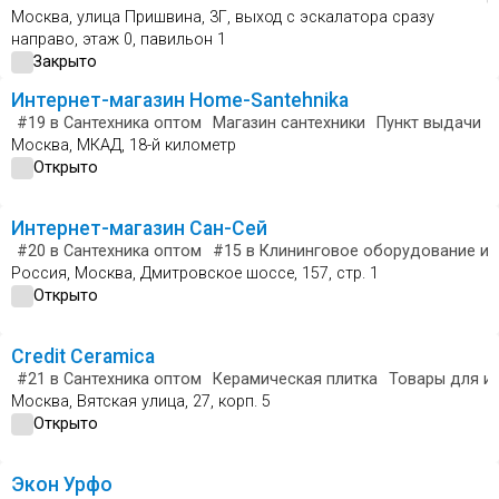
Москва, улица Пришвина, 3Г, выход с эскалатора сразу
направо, этаж 0, павильон 1
Закрыто
Интернет-магазин Home-Santehnika
#19
в Сантехника оптом
Магазин сантехники
Пункт выдачи
Москва, МКАД, 18-й километр
Открыто
Интернет-магазин Сан-Сей
#20
в Сантехника оптом
#15
в Клининговое оборудование и 
Россия, Москва, Дмитровское шоссе, 157, стр. 1
Открыто
Credit Ceramica
#21
в Сантехника оптом
Керамическая плитка
Товары для и
Москва, Вятская улица, 27, корп. 5
Открыто
Экон Урфо