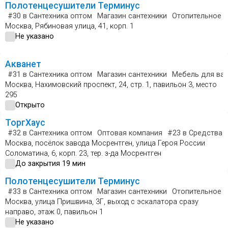
Полотенцесушители Терминус
#30
в Сантехника оптом
Магазин сантехники
Отопительное 
Москва, Рябиновая улица, 41, корп. 1
Не указано
Акванет
#31
в Сантехника оптом
Магазин сантехники
Мебель для ва
Москва, Нахимовский проспект, 24, стр. 1, павильон 3, место
295
Открыто
ТоргХаус
#32
в Сантехника оптом
Оптовая компания
#23
в Средства 
Москва, посёлок завода Мосрентген, улица Героя России
Соломатина, 6, корп. 23, тер. з-да Мосрентген
До закрытия 19 мин
Полотенцесушители Терминус
#33
в Сантехника оптом
Магазин сантехники
Отопительное 
Москва, улица Пришвина, 3Г, выход с эскалатора сразу
направо, этаж 0, павильон 1
Не указано