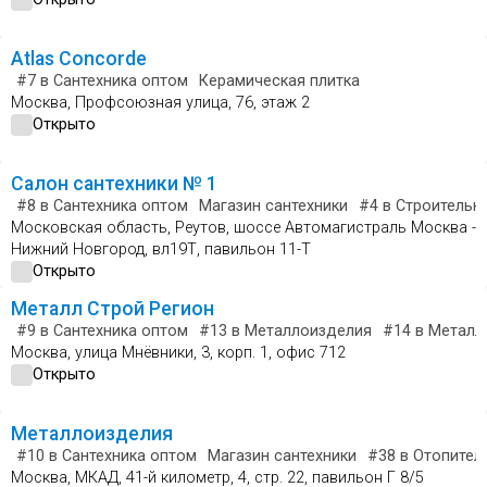
Atlas Concorde
#7
в Сантехника оптом
Керамическая плитка
Москва, Профсоюзная улица, 76, этаж 2
Открыто
Салон сантехники № 1
#8
в Сантехника оптом
Магазин сантехники
#4
в Строительн
Московская область, Реутов, шоссе Автомагистраль Москва -
Нижний Новгород, вл19Т, павильон 11-Т
Открыто
Металл Строй Регион
#9
в Сантехника оптом
#13
в Металлоизделия
#14
в Металл
Москва, улица Мнёвники, 3, корп. 1, офис 712
Открыто
Металлоизделия
#10
в Сантехника оптом
Магазин сантехники
#38
в Отопител
Москва, МКАД, 41-й километр, 4, стр. 22, павильон Г 8/5