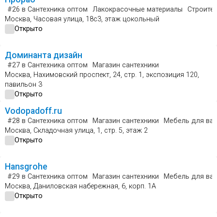
#26
в Сантехника оптом
Лакокрасочные материалы
Строите
Москва, Часовая улица, 18с3, этаж цокольный
Открыто
Доминанта дизайн
#27
в Сантехника оптом
Магазин сантехники
Москва, Нахимовский проспект, 24, стр. 1, экспозиция 120,
павильон 3
Открыто
Vodopadoff.ru
#28
в Сантехника оптом
Магазин сантехники
Мебель для ва
Москва, Складочная улица, 1, стр. 5, этаж 2
Открыто
Hansgrohe
#29
в Сантехника оптом
Магазин сантехники
Мебель для ва
Москва, Даниловская набережная, 6, корп. 1А
Открыто