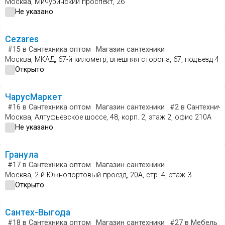
Москва, Мичуринский проспект, 26
Не указано
Cezares
#15
в Сантехника оптом
Магазин сантехники
Москва, МКАД, 67-й километр, внешняя сторона, 67, подъезд 4
Открыто
ЧарусМаркет
#16
в Сантехника оптом
Магазин сантехники
#2
в Сантехнич
Москва, Алтуфьевское шоссе, 48, корп. 2, этаж 2, офис 210А
Не указано
Гранула
#17
в Сантехника оптом
Магазин сантехники
Москва, 2-й Южнопортовый проезд, 20А, стр. 4, этаж 3
Открыто
Сантех-Выгода
#18
в Сантехника оптом
Магазин сантехники
#27
в Мебель д