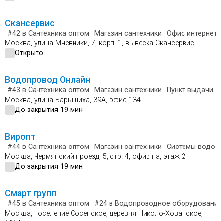
Скансервис
#42
в Сантехника оптом
Магазин сантехники
Офис интернет-
Москва, улица Мнёвники, 7, корп. 1, вывеска Скансервис
Открыто
Водопровод Онлайн
#43
в Сантехника оптом
Магазин сантехники
Пункт выдачи
Москва, улица Барышиха, 39А, офис 134
До закрытия 19 мин
Виропт
#44
в Сантехника оптом
Магазин сантехники
Системы водос
Москва, Чермянский проезд, 5, стр. 4, офис на, этаж 2
До закрытия 19 мин
Смарт групп
#45
в Сантехника оптом
#24
в Водопроводное оборудовани
Москва, поселение Сосенское, деревня Николо-Хованское,