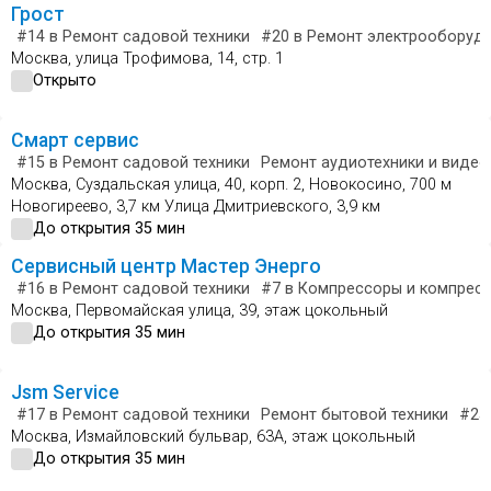
Грост
#14
в Ремонт садовой техники
#20
в Ремонт электрооборуд
Москва, улица Трофимова, 14, стр. 1
Открыто
Смарт сервис
#15
в Ремонт садовой техники
Ремонт аудиотехники и видео
Москва, Суздальская улица, 40, корп. 2, Новокосино, 700 м
Новогиреево, 3,7 км Улица Дмитриевского, 3,9 км
До открытия 35 мин
Сервисный центр Мастер Энерго
#16
в Ремонт садовой техники
#7
в Компрессоры и компрес
Москва, Первомайская улица, 39, этаж цокольный
До открытия 35 мин
Jsm Service
#17
в Ремонт садовой техники
Ремонт бытовой техники
#25
Москва, Измайловский бульвар, 63А, этаж цокольный
До открытия 35 мин