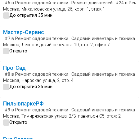
#6
в Ремонт садовой техники
Ремонт двигателей
#24
в Ремо
Москва, Михалковская улица, 26, корп. 1, этаж 1
До открытия 35 мин
Мастер-Сервис
#7
в Ремонт садовой техники
Садовый инвентарь и техника
Москва, Леснорядский переулок, 10, стр. 2, офис 7
Открыто
Про-Сад
#8
в Ремонт садовой техники
Садовый инвентарь и техника
Москва, Нарвская улица, 2, стр. 4
До открытия 35 мин
ПилывпаркеРФ
#9
в Ремонт садовой техники
Садовый инвентарь и техника
Москва, Тимирязевская улица, 2/3, павильон С5, этаж 2
Открыто