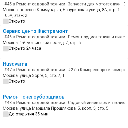
#45
в Ремонт садовой техники
Запчасти для мототехники
Эл
Москва, посёлок Коммунарка, Бачуринская улица, 8А, стр. 1,
105А, этаж 2
Открыто
Сервис центр Фастремонт
#46
в Ремонт садовой техники
Ремонт аудиотехники и видео
Москва, 1-й Боткинский проезд, 7, стр. 5
Открыто 24 часа
Husqvarna
#47
в Ремонт садовой техники
#27
в Компрессоры и компре
Москва, улица Зорге, 5, стр. 7, 1
Открыто
Ремонт снегоуборщиков
#48
в Ремонт садовой техники
Садовый инвентарь и техника
Москва, улица Маршала Прошлякова, 5, корп. 3, стр. 5
До открытия 35 мин