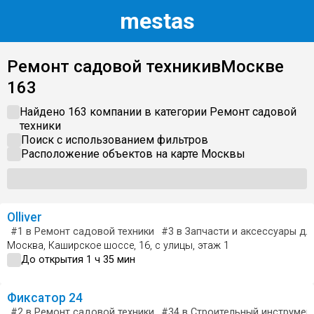
m
estas
Ремонт садовой техники
в
Москве
163
Найдено 163 компании в категории
Ремонт садовой
техники
Поиск с использованием фильтров
Расположение объектов на карте
Москвы
Olliver
#1
в Ремонт садовой техники
#3
в Запчасти и аксессуары дл
Москва, Каширское шоссе, 16, с улицы, этаж 1
До открытия 1 ч 35 мин
Фиксатор 24
#2
в Ремонт садовой техники
#34
в Строительный инструмен