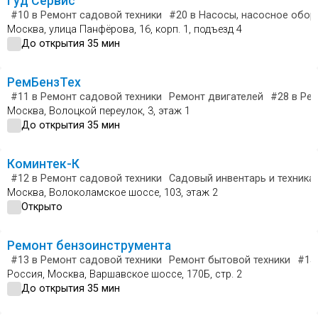
Гуд Сервис
#10
в Ремонт садовой техники
#20
в Насосы, насосное обор
Москва, улица Панфёрова, 16, корп. 1, подъезд 4
До открытия 35 мин
РемБензТех
#11
в Ремонт садовой техники
Ремонт двигателей
#28
в Рем
Москва, Волоцкой переулок, 3, этаж 1
До открытия 35 мин
Коминтек-К
#12
в Ремонт садовой техники
Садовый инвентарь и техника
Москва, Волоколамское шоссе, 103, этаж 2
Открыто
Ремонт бензоинструмента
#13
в Ремонт садовой техники
Ремонт бытовой техники
#15
Россия, Москва, Варшавское шоссе, 170Б, стр. 2
До открытия 35 мин