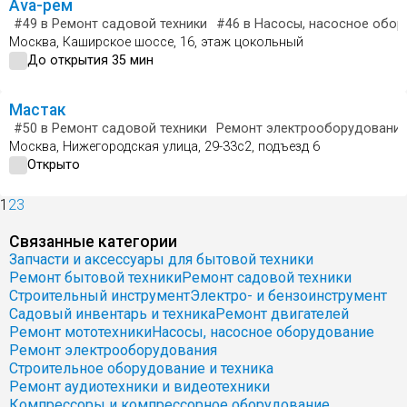
Ava-рем
#49
в Ремонт садовой техники
#46
в Насосы, насосное обор
Москва, Каширское шоссе, 16, этаж цокольный
До открытия 35 мин
Мастак
#50
в Ремонт садовой техники
Ремонт электрооборудовани
Москва, Нижегородская улица, 29-33с2, подъезд 6
Открыто
1
2
3
Связанные категории
Запчасти и аксессуары для бытовой техники
Ремонт бытовой техники
Ремонт садовой техники
Строительный инструмент
Электро- и бензоинструмент
Садовый инвентарь и техника
Ремонт двигателей
Ремонт мототехники
Насосы, насосное оборудование
Ремонт электрооборудования
Строительное оборудование и техника
Ремонт аудиотехники и видеотехники
Компрессоры и компрессорное оборудование