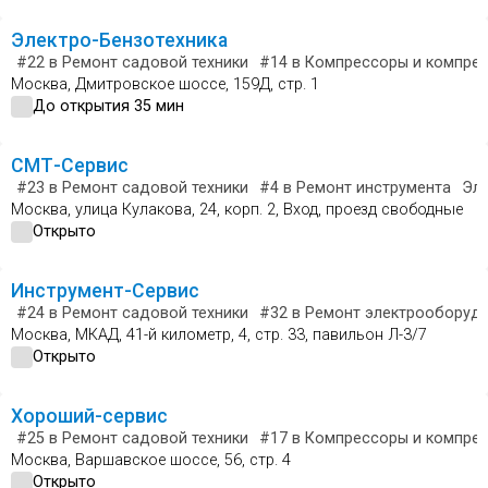
Электро-Бензотехника
#22
в Ремонт садовой техники
#14
в Компрессоры и компре
Москва, Дмитровское шоссе, 159Д, стр. 1
До открытия 35 мин
СМТ-Сервис
#23
в Ремонт садовой техники
#4
в Ремонт инструмента
Эле
Москва, улица Кулакова, 24, корп. 2, Вход, проезд свободные
Открыто
Инструмент-Сервис
#24
в Ремонт садовой техники
#32
в Ремонт электрооборуд
Москва, МКАД, 41-й километр, 4, стр. 33, павильон Л-3/7
Открыто
Хороший-сервис
#25
в Ремонт садовой техники
#17
в Компрессоры и компре
Москва, Варшавское шоссе, 56, стр. 4
Открыто