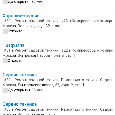
До открытия 35 мин
Хороший-сервис
#30
в Ремонт садовой техники
#23
в Компрессоры и компре
Москва, Вольная улица, 39, этаж 1
Открыто
Husqvarna
#31
в Ремонт садовой техники
#22
в Компрессоры и компре
Москва, 3-й проезд Перова Поля, 8, стр. 1
Открыто
Сервис техника
#32
в Ремонт садовой техники
Ремонт мототехники
Садовый
Москва, Дмитровское шоссе, 62, корп. 2, стр. 1
До открытия 35 мин
Сервис техника
#33
в Ремонт садовой техники
Ремонт мототехники
Садовый
Москва, Волоцкой переулок, 3