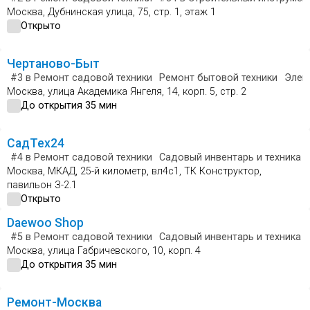
Москва, Дубнинская улица, 75, стр. 1, этаж 1
Открыто
Чертаново-Быт
#3
в Ремонт садовой техники
Ремонт бытовой техники
Элек
Москва, улица Академика Янгеля, 14, корп. 5, стр. 2
До открытия 35 мин
СадТех24
#4
в Ремонт садовой техники
Садовый инвентарь и техника
Москва, МКАД, 25-й километр, вл4с1, ТК Конструктор,
павильон З-2.1
Открыто
Daewoo Shop
#5
в Ремонт садовой техники
Садовый инвентарь и техника
Москва, улица Габричевского, 10, корп. 4
До открытия 35 мин
Ремонт-Москва