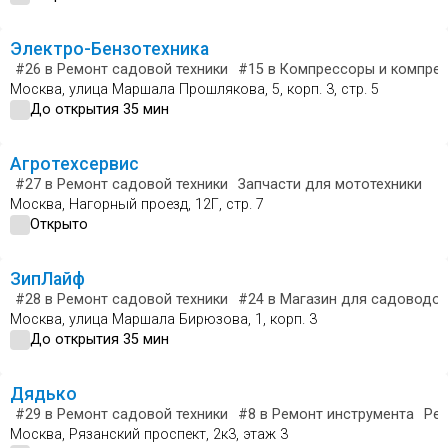
Электро-Бензотехника
#26
в Ремонт садовой техники
#15
в Компрессоры и компре
Москва, улица Маршала Прошлякова, 5, корп. 3, стр. 5
До открытия 35 мин
Агротехсервис
#27
в Ремонт садовой техники
Запчасти для мототехники
Москва, Нагорный проезд, 12Г, стр. 7
Открыто
ЗипЛайф
#28
в Ремонт садовой техники
#24
в Магазин для садоводо
Москва, улица Маршала Бирюзова, 1, корп. 3
До открытия 35 мин
Дядько
#29
в Ремонт садовой техники
#8
в Ремонт инструмента
Ре
Москва, Рязанский проспект, 2к3, этаж 3