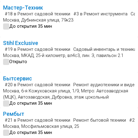
Мастер-Техник
#18
в Ремонт садовой техники
#3
в Ремонт инструмента
Сад
Москва, Дубнинская улица, 79к23
До открытия 35 мин
Stihl Exclusive
#19
в Ремонт садовой техники
Садовый инвентарь и техника
Москва, МКАД, 25-й километр, вл4с3, лин. З, павильон 2.1
Открыто
Бытсервис
#20
в Ремонт садовой техники
Ремонт аудиотехники и видео
Москва, 6-я Кожуховская улица, 1/9, Метро: Автозаводская
(МЦК), Автозаводская, Дубровка, этаж цокольный
До открытия 35 мин
Рембыт
#21
в Ремонт садовой техники
Ремонт бытовой техники
#28
Москва, Мосфильмовская улица, 25
До открытия 35 мин