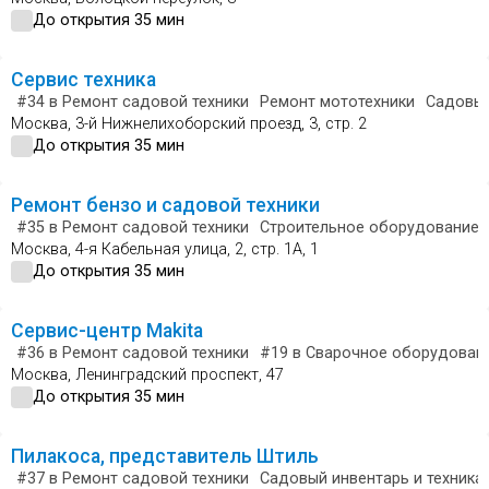
До открытия 35 мин
Сервис техника
#34
в Ремонт садовой техники
Ремонт мототехники
Садовый
Москва, 3-й Нижнелихоборский проезд, 3, стр. 2
До открытия 35 мин
Ремонт бензо и садовой техники
#35
в Ремонт садовой техники
Строительное оборудование и
Москва, 4-я Кабельная улица, 2, стр. 1А, 1
До открытия 35 мин
Сервис-центр Makita
#36
в Ремонт садовой техники
#19
в Сварочное оборудовани
Москва, Ленинградский проспект, 47
До открытия 35 мин
Пилакоса, представитель Штиль
#37
в Ремонт садовой техники
Садовый инвентарь и техника