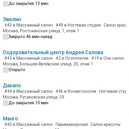
До закрытия 13 мин
Эвелин
#42
в Массажный салон
#49
в Ногтевая студия
Салон красо
Москва, Ростокинская улица, 1, этаж 1
Закрыто 46 мин назад
Оздоровительный центр Андрея Салова
#43
в Массажный салон
#2
в Остеопатия
#19
в Спа-салон
Москва, Большая Филёвская улица, 20, этаж 1
Открыто
Дакапо
#44
в Массажный салон
#46
в Косметология
Ногтевая студ
Москва, Русаковская улица, 29
До закрытия 13 мин
Манго
#45
в Массажный салон
Парикмахерская
Салон красоты