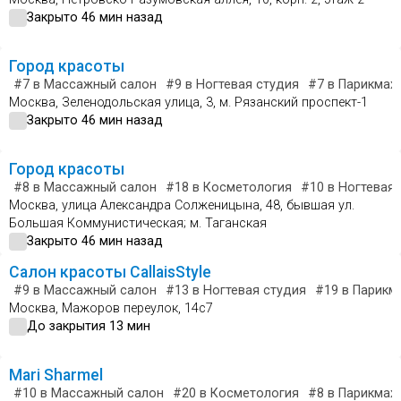
Закрыто 46 мин назад
Город красоты
#7
в Массажный салон
#9
в Ногтевая студия
#7
в Парикмах
Москва, Зеленодольская улица, 3, м. Рязанский проспект-1
Закрыто 46 мин назад
Город красоты
#8
в Массажный салон
#18
в Косметология
#10
в Ногтевая 
Москва, улица Александра Солженицына, 48, бывшая ул.
Большая Коммунистическая; м. Таганская
Закрыто 46 мин назад
Салон красоты CallaisStyle
#9
в Массажный салон
#13
в Ногтевая студия
#19
в Парикм
Москва, Мажоров переулок, 14с7
До закрытия 13 мин
Mari Sharmel
#10
в Массажный салон
#20
в Косметология
#8
в Парикмах