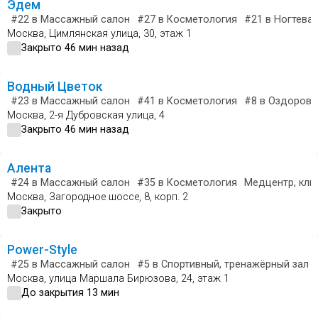
Эдем
#22
в Массажный салон
#27
в Косметология
#21
в Ногтевая
Москва, Цимлянская улица, 30, этаж 1
Закрыто 46 мин назад
Водный Цветок
#23
в Массажный салон
#41
в Косметология
#8
в Оздорови
Москва, 2-я Дубровская улица, 4
Закрыто 46 мин назад
Алента
#24
в Массажный салон
#35
в Косметология
Медцентр, кли
Москва, Загородное шоссе, 8, корп. 2
Закрыто
Power-Style
#25
в Массажный салон
#5
в Спортивный, тренажёрный зал
Москва, улица Маршала Бирюзова, 24, этаж 1
До закрытия 13 мин