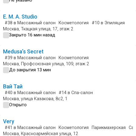
Не указано
Е. M. A. Studio
#38
в Массажный салон
Косметология
#10
в Эпиляция
Москва, Ткацкая улица, 17, этаж 2
Закрыто 16 мин назад
Medusa’s Secret
#39
в Массажный салон
Косметология
Москва, Профсоюзная улица, 109, этаж 2
До закрытия 13 мин
Вай Тай
#40
в Массажный салон
#14
в Спа-салон
Москва, улица Казакова, 8с2, 1
Открыто
Very
#41
в Массажный салон
Косметология
Парикмахерская
Сал
Москва, Красноармейская улица, 12