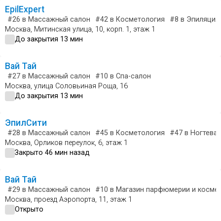
EpilExpert
#26
в Массажный салон
#42
в Косметология
#8
в Эпиляция
Москва, Митинская улица, 10, корп. 1, этаж 1
До закрытия 13 мин
Вай Тай
#27
в Массажный салон
#10
в Спа-салон
Москва, улица Соловьиная Роща, 16
До закрытия 13 мин
ЭпилСити
#28
в Массажный салон
#45
в Косметология
#47
в Ногтевая
Москва, Орликов переулок, 6, этаж 1
Закрыто 46 мин назад
Вай Тай
#29
в Массажный салон
#10
в Магазин парфюмерии и косме
Москва, проезд Аэропорта, 11, этаж 1
Открыто