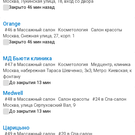
Москва, Лукинская улица, 18, вход со двора
Закрыто 46 мин назад
Orange
#46
в Массажный салон
Косметология
Салон красоты
Москва, Снежная улица, 27, корп. 1
Закрыто 46 мин назад
МД Бьюти клиника
#47
в Массажный салон
Косметология
Медцентр, клиника
Москва, набережная Тараса Шевченко, 3к3, Метро: Киевская, к
фонтану
До закрытия 13 мин
Medwell
#48
в Массажный салон
Салон красоты
#24
в Спа-салон
Москва, улица Серпуховский Вал, 9
До закрытия 13 мин
Царицыно
#49
в Массажный салон
#20
в Спа-салон