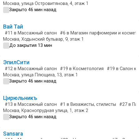
Москва, улица Островитянова, 4, этаж 1
Закрыто 46 мин назад
Вай Тай
#11
в Массажный салон
#6
в Магазин парфюмерии и космет
Москва, Ходынский бульвар, 9, этаж 1
До закрытия 13 мин
ЭпилСити
#12
в Массажный салон
#19
в Косметология
#19
в Салон к
Москва, улица Плющиха, 13, этаж 1
Закрыто 46 мин назад
Цирюльникъ
#13
в Массажный салон
#1
в Визажисты, стилисты
#27
в Па
Москва, Краснопрудная улица, 1, этаж 2
Закрыто 46 мин назад
Sansara