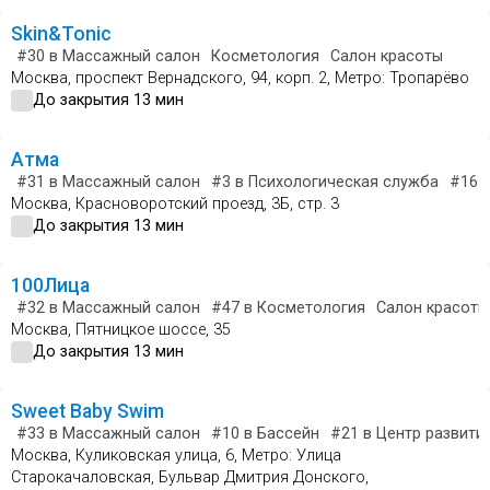
Skin&Tonic
#30
в Массажный салон
Косметология
Салон красоты
Москва, проспект Вернадского, 94, корп. 2, Метро: Тропарёво
До закрытия 13 мин
Атма
#31
в Массажный салон
#3
в Психологическая служба
#16
в
Москва, Красноворотский проезд, 3Б, стр. 3
До закрытия 13 мин
100Лица
#32
в Массажный салон
#47
в Косметология
Салон красоты
Москва, Пятницкое шоссе, 35
До закрытия 13 мин
Sweet Baby Swim
#33
в Массажный салон
#10
в Бассейн
#21
в Центр развити
Москва, Куликовская улица, 6, Метро: Улица
Старокачаловская, Бульвар Дмитрия Донского,