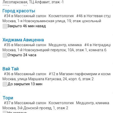
Лесопарковая, ТЦ Алфавит, этаж -1
Закрыто 46 мин назад
Город красоты
#34
в Массажный салон
Косметология
#46
в Ногтевая студ
Москва, 1-я Новокузьминская улица, 19, этаж цокольный
Закрыто 46 мин назад
Хиджама Авиценна
#35
в Массажный салон
Медцентр, клиника
#4
в Нетрадици
Москва, 1-й Новокузнецкий переулок, 10А, этаж 1, комната 6
Открыто 24 часа
Вай Тай
#36
в Массажный салон
#12
в Магазин парфюмерии и косме
Москва, улица Маршала Катукова, 24, корп. 6, этаж 2
До закрытия 13 мин
Тори
#37
в Массажный салон
Косметология
Медцентр, клиника
Москва, 3-й Донской проезд, 1, этаж 2