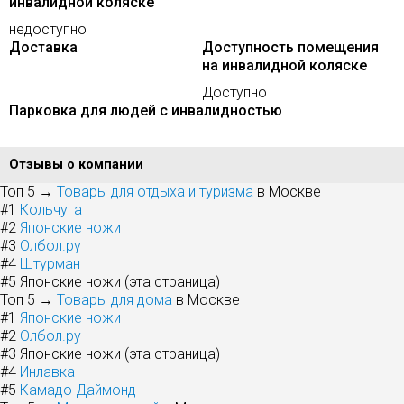
инвалидной коляске
недоступно
Доставка
Доступность помещения
на инвалидной коляске
Доступно
Парковка для людей с инвалидностью
Отзывы о компании
Топ 5 →
Товары для отдыха и туризма
в Москве
#1
Кольчуга
#2
Японские ножи
#3
Олбол.ру
#4
Штурман
#5
Японские ножи (эта страница)
Топ 5 →
Товары для дома
в Москве
#1
Японские ножи
#2
Олбол.ру
#3
Японские ножи (эта страница)
#4
Инлавка
#5
Камадо Даймонд