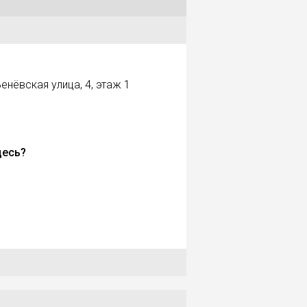
енёвская улица, 4, этаж 1
десь?