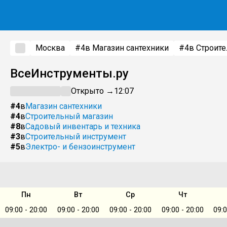
Москва
#4
в Магазин сантехники
#4
в Строит
ВсеИнструменты.ру
Открыто →
12:07
#4
в
Магазин сантехники
#4
в
Строительный магазин
#8
в
Садовый инвентарь и техника
#3
в
Строительный инструмент
#5
в
Электро- и бензоинструмент
Пн
Вт
Ср
Чт
09:00 - 20:00
09:00 - 20:00
09:00 - 20:00
09:00 - 20:00
09:0