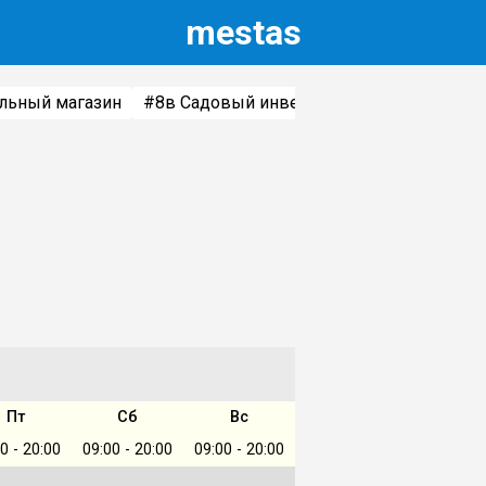
m
estas
ельный магазин
#8
в Садовый инвентарь и техника
#3
в
Пт
Сб
Вс
0 - 20:00
09:00 - 20:00
09:00 - 20:00