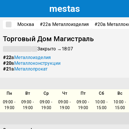
m
estas
Москва
#22
в Металлоизделия
#20
в Металлок
Торговый Дом Магистраль
Закрыто →
18:07
#22
в
Металлоизделия
#20
в
Металлоконструкции
#21
в
Металлопрокат
Пн
Вт
Ср
Чт
Пт
Сб
Вс
09:00 -
09:00 -
09:00 -
09:00 -
09:00 -
10:00 -
10:00 -
19:00
19:00
19:00
19:00
19:00
15:00
15:00