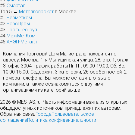
#5
Смартал
Топ 5 →
Металлопрокат
в Москве
#1
Черметком
#2
БарсПром
#3
ПрофЛесГруп
#4
МежМетКом
#5
АНЭП-Металл
Компания Торговый Дом Магистраль находится по
адресу: Москва, 1-я Мытищинская улица, 28, стр. 1, этаж
3, офис 3004, график работы Пн-Пт: 09:00-19:00, Сб, Вс:
10:00-15:00. Содержит: 3 категории, 26 особенностей, 2
номера телефона. Вы можете оставить отзыв о
компании, а также осзнакомиться с другими
организациями из категорий выше
2026 © MESTAS.ru. Часть информации взята из открытых
общедоступных источников, принадлежит их авторам.
Обратная связь
Города
Пользовательское
соглашение
Политика конфиденциальности