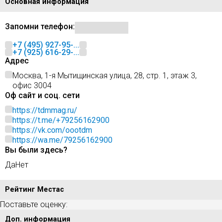
Основная информация
Запомни телефон:
+7 (495) 927-95-...
+7 (925) 616-29-...
Адрес
Москва, 1-я Мытищинская улица, 28, стр. 1, этаж 3,
офис 3004
Оф сайт и соц. сети
https://tdmmag.ru/
https://t.me/+79256162900
https://vk.com/oootdm
https://wa.me/79256162900
Вы были здесь?
Да
Нет
Рейтинг Местас
Поставьте оценку:
Доп. информация