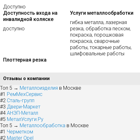
Доступно
Доступность входа на
Услуги металлообработки
инвалидной коляске
гибка металла, лазерная
доступно
резка, обработка песком,
покраска, порошковая
покраска, сварочные
работы, токарные работы,
шлифовальные работы
Плоттерная резка
Отзывы о компании
Топ 5 →
Металлоизделия
в Москве
#1
РемМехСервис
#2
Сталь-групп
#3
Двери-Маркет
#4
АНЭП-Металл
#5
МеталУслуги.Ру
Топ 5 →
Металлообработка
в Москве
#1
Черметком
#2
Master Opel