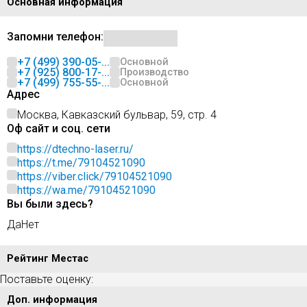
Основная информация
Запомни телефон:
+7 (499) 390-05-...
Основной
+7 (925) 800-17-...
Производство
+7 (499) 755-55-...
Основной
Адрес
Москва, Кавказский бульвар, 59, стр. 4
Оф сайт и соц. сети
https://dtechno-laser.ru/
https://t.me/79104521090
https://viber.click/79104521090
https://wa.me/79104521090
Вы были здесь?
Да
Нет
Рейтинг Местас
Поставьте оценку:
Доп. информация