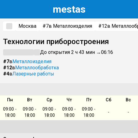
m
estas
Москва
#7
в Металлоизделия
#12
в Металлооб
Технологии приборостроения
До открытия 2 ч 43 мин →
06:16
#7
в
Металлоизделия
#12
в
Металлообработка
#4
в
Лазерные работы
Пн
Вт
Ср
Чт
Пт
Сб
Вс
09:00 -
09:00 -
09:00 -
09:00 -
09:00 -
-
-
18:00
18:00
18:00
18:00
18:00