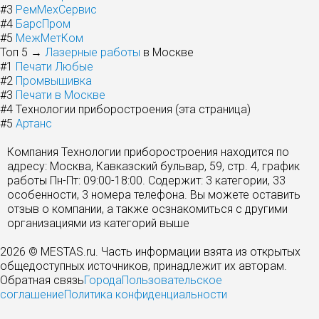
#3
РемМехСервис
#4
БарсПром
#5
МежМетКом
Топ 5 →
Лазерные работы
в Москве
#1
Печати Любые
#2
Промвышивка
#3
Печати в Москве
#4
Технологии приборостроения (эта страница)
#5
Артанс
Компания Технологии приборостроения находится по
адресу: Москва, Кавказский бульвар, 59, стр. 4, график
работы Пн-Пт: 09:00-18:00. Содержит: 3 категории, 33
особенности, 3 номера телефона. Вы можете оставить
отзыв о компании, а также осзнакомиться с другими
организациями из категорий выше
2026 © MESTAS.ru. Часть информации взята из открытых
общедоступных источников, принадлежит их авторам.
Обратная связь
Города
Пользовательское
соглашение
Политика конфиденциальности