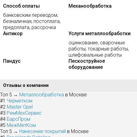
Способ оплаты
Механообработка
банковским переводом,
безналичная, постоплата,
предоплата, рассрочка
Антикор
Услуги металлообработки
оцинкование, сварочные
работы, токарные работы,
шлифовальные работы
Пандус
Пескоструйное
оборудование
Отзывы о компании
Топ 5 →
Металлообработка
в Москве
#1
Черметком
#2
Master Opel
#3
РемМехСервис
#4
БарсПром
#5
МежМетКом
Топ 5 →
Нанесение покрытий
в Москве