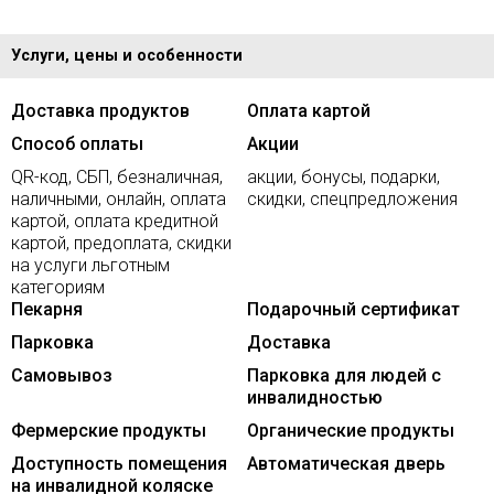
Услуги, цены и особенности
Доставка продуктов
Оплата картой
Способ оплаты
Акции
QR-код, СБП, безналичная,
акции, бонусы, подарки,
наличными, онлайн, оплата
скидки, спецпредложения
картой, оплата кредитной
картой, предоплата, скидки
на услуги льготным
категориям
Пекарня
Подарочный сертификат
Парковка
Доставка
Самовывоз
Парковка для людей с
инвалидностью
Фермерские продукты
Органические продукты
Доступность помещения
Автоматическая дверь
на инвалидной коляске