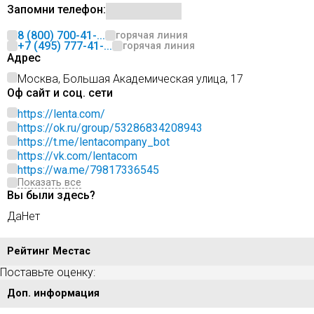
Запомни телефон:
8 (800) 700-41-...
горячая линия
+7 (495) 777-41-...
горячая линия
Адрес
Москва, Большая Академическая улица, 17
Оф сайт и соц. сети
https://lenta.com/
https://ok.ru/group/53286834208943
https://t.me/lentacompany_bot
https://vk.com/lentacom
https://wa.me/79817336545
Показать все
Вы были здесь?
Да
Нет
Рейтинг Местас
Поставьте оценку:
Доп. информация