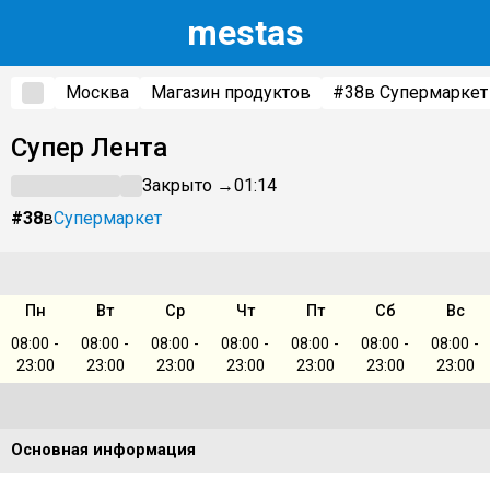
m
estas
Москва
Магазин продуктов
#38
в Супермаркет
Супер Лента
Закрыто →
01:14
#38
в
Супермаркет
Пн
Вт
Ср
Чт
Пт
Сб
Вс
08:00 -
08:00 -
08:00 -
08:00 -
08:00 -
08:00 -
08:00 -
23:00
23:00
23:00
23:00
23:00
23:00
23:00
Основная информация