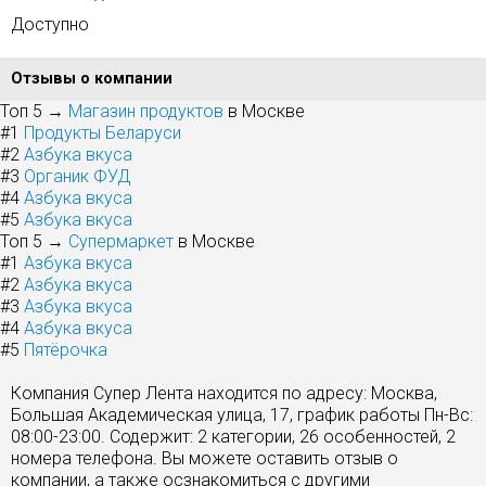
Доступно
Отзывы о компании
Топ 5 →
Магазин продуктов
в Москве
#1
Продукты Беларуси
#2
Азбука вкуса
#3
Органик ФУД
#4
Азбука вкуса
#5
Азбука вкуса
Топ 5 →
Супермаркет
в Москве
#1
Азбука вкуса
#2
Азбука вкуса
#3
Азбука вкуса
#4
Азбука вкуса
#5
Пятёрочка
Компания Супер Лента находится по адресу: Москва,
Большая Академическая улица, 17, график работы Пн-Вс:
08:00-23:00. Содержит: 2 категории, 26 особенностей, 2
номера телефона. Вы можете оставить отзыв о
компании, а также осзнакомиться с другими