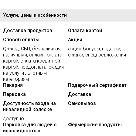
Услуги, цены и особенности
Доставка продуктов
Оплата картой
Способ оплаты
Акции
QR-код, СБП, безналичная,
акции, бонусы, подарки,
наличными, онлайн, оплата
скидки, спецпредложения
картой, оплата кредитной
картой, предоплата, скидки
на услуги льготным
категориям
Пекарня
Подарочный сертификат
Парковка
Доставка
Доступность входа на
Самовывоз
инвалидной коляске
доступно
Парковка для людей с
Фермерские продукты
инвалидностью