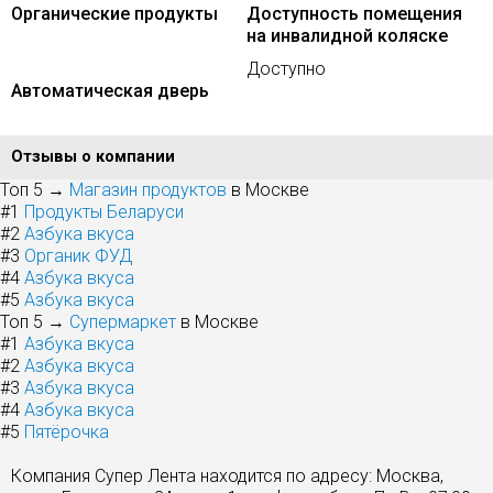
Органические продукты
Доступность помещения
на инвалидной коляске
Доступно
Автоматическая дверь
Отзывы о компании
Топ 5 →
Магазин продуктов
в Москве
#1
Продукты Беларуси
#2
Азбука вкуса
#3
Органик ФУД
#4
Азбука вкуса
#5
Азбука вкуса
Топ 5 →
Супермаркет
в Москве
#1
Азбука вкуса
#2
Азбука вкуса
#3
Азбука вкуса
#4
Азбука вкуса
#5
Пятёрочка
Компания Супер Лента находится по адресу: Москва,