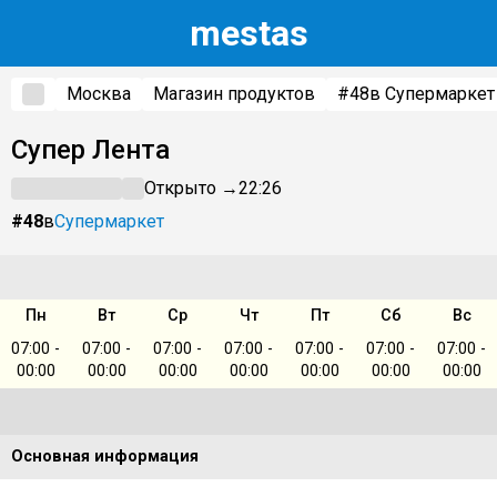
m
estas
Москва
Магазин продуктов
#48
в Супермаркет
Супер Лента
Открыто →
22:26
#48
в
Супермаркет
Пн
Вт
Ср
Чт
Пт
Сб
Вс
07:00 -
07:00 -
07:00 -
07:00 -
07:00 -
07:00 -
07:00 -
00:00
00:00
00:00
00:00
00:00
00:00
00:00
Основная информация