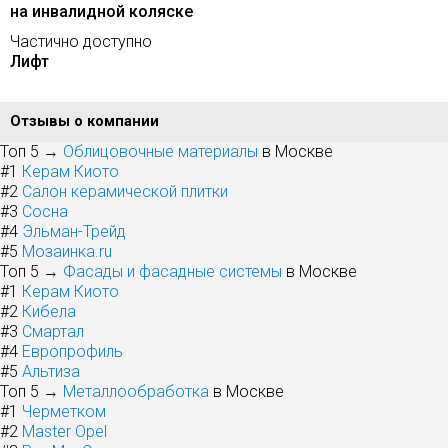
на инвалидной коляске
Частично доступно
Лифт
Отзывы о компании
Топ 5 →
Облицовочные материалы
в Москве
#1
Керам Киото
#2
Салон керамической плитки
#3
Сосна
#4
Эльман-Трейд
#5
Мозаинка.ru
Топ 5 →
Фасады и фасадные системы
в Москве
#1
Керам Киото
#2
Кибела
#3
Смартал
#4
Европрофиль
#5
Альтиза
Топ 5 →
Металлообработка
в Москве
#1
Черметком
#2
Master Opel