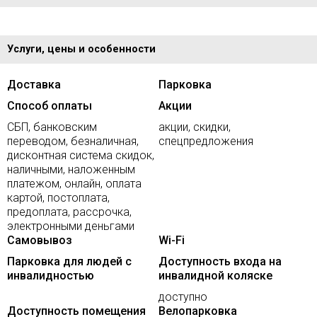
Услуги, цены и особенности
Доставка
Парковка
Способ оплаты
Акции
СБП, банковским
акции, скидки,
переводом, безналичная,
спецпредложения
дисконтная система скидок,
наличными, наложенным
платежом, онлайн, оплата
картой, постоплата,
предоплата, рассрочка,
электронными деньгами
Самовывоз
Wi-Fi
Парковка для людей с
Доступность входа на
инвалидностью
инвалидной коляске
доступно
Доступность помещения
Велопарковка