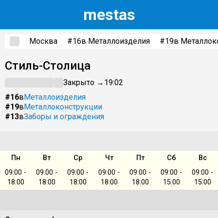
m
estas
Москва
#16
в Металлоизделия
#19
в Металлок
Стиль-Столица
Закрыто →
19:02
#16
в
Металлоизделия
#19
в
Металлоконструкции
#13
в
Заборы и ограждения
Пн
Вт
Ср
Чт
Пт
Сб
Вс
09:00 -
09:00 -
09:00 -
09:00 -
09:00 -
09:00 -
09:00 -
18:00
18:00
18:00
18:00
18:00
15:00
15:00