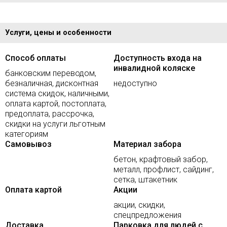
Услуги, цены и особенности
Способ оплаты
Доступность входа на
инвалидной коляске
банковским переводом,
безналичная, дисконтная
недоступно
система скидок, наличными,
оплата картой, постоплата,
предоплата, рассрочка,
скидки на услуги льготным
категориям
Самовывоз
Материал забора
бетон, крафтовый забор,
металл, профлист, сайдинг,
сетка, штакетник
Оплата картой
Акции
акции, скидки,
спецпредложения
Доставка
Парковка для людей с