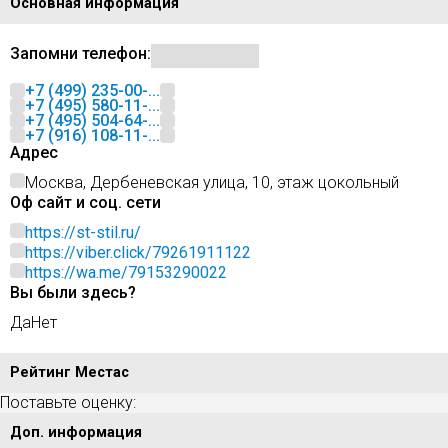
Основная информация
Запомни телефон:
+7 (499) 235-00-...
+7 (495) 580-11-...
+7 (495) 504-64-...
+7 (916) 108-11-...
Адрес
Москва, Дербеневская улица, 10, этаж цокольный
Оф сайт и соц. сети
https://st-stil.ru/
https://viber.click/79261911122
https://wa.me/79153290022
Вы были здесь?
Да
Нет
Рейтинг Местас
Поставьте оценку:
Доп. информация