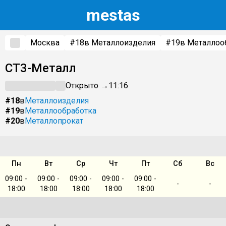
m
estas
Москва
#18
в Металлоизделия
#19
в Металлоо
СТ3-Металл
Открыто →
11:16
#18
в
Металлоизделия
#19
в
Металлообработка
#20
в
Металлопрокат
Пн
Вт
Ср
Чт
Пт
Сб
Вс
09:00 -
09:00 -
09:00 -
09:00 -
09:00 -
-
-
18:00
18:00
18:00
18:00
18:00