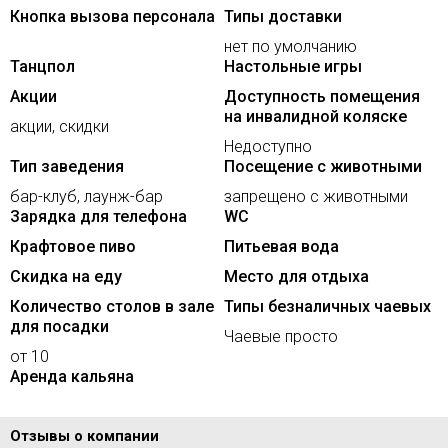
Кнопка вызова персонала
Типы доставки
нет по умолчанию
Танцпол
Настольные игры
Акции
Доступность помещения
на инвалидной коляске
акции, скидки
Недоступно
Тип заведения
Посещение с животными
бар-клуб, лаунж-бар
запрещено с животными
Зарядка для телефона
WC
Крафтовое пиво
Питьевая вода
Скидка на еду
Место для отдыха
Количество столов в зале
Типы безналичных чаевых
для посадки
Чаевые просто
от 10
Аренда кальяна
Отзывы о компании