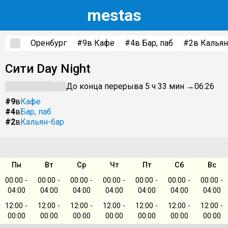
m
estas
Оренбург
#9
в Кафе
#4
в Бар, паб
#2
в Кальян
Сити Day Night
До конца перерыва 5 ч 33 мин →
06:26
#9
в
Кафе
#4
в
Бар, паб
#2
в
Кальян-бар
Пн
Вт
Ср
Чт
Пт
Сб
Вс
00:00 -
00:00 -
00:00 -
00:00 -
00:00 -
00:00 -
00:00 -
04:00
04:00
04:00
04:00
04:00
04:00
04:00
12:00 -
12:00 -
12:00 -
12:00 -
12:00 -
12:00 -
12:00 -
00:00
00:00
00:00
00:00
00:00
00:00
00:00