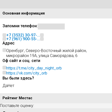
Основная информация
Запомни телефон:
+7 (3532) 30-97-...
+7 (961) 900-55-...
Адрес
Оренбург, Северо-Восточный жилой район,
микрорайон 19А, улица Саморядова, 6
Оф сайт и соц. сети
https://t.me/city_day_night_orb
https://vk.com/city_orb
Вы были здесь?
Да
Нет
Рейтинг Местас
Поставьте оценку: