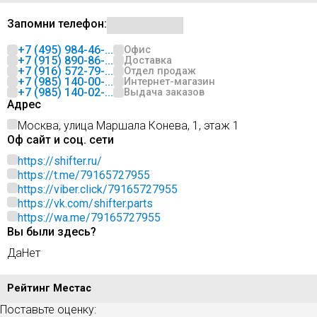
Запомни телефон:
+7 (495) 984-46-...
Офис
+7 (915) 890-86-...
Доставка
+7 (916) 572-79-...
Отдел продаж
+7 (985) 140-00-...
Интернет-магазин
+7 (985) 140-02-...
Выдача заказов
Адрес
Москва, улица Маршала Конева, 1, этаж 1
Оф сайт и соц. сети
https://shifter.ru/
https://t.me/79165727955
https://viber.click/79165727955
https://vk.com/shifter.parts
https://wa.me/79165727955
Вы были здесь?
Да
Нет
Рейтинг Местас
Поставьте оценку: