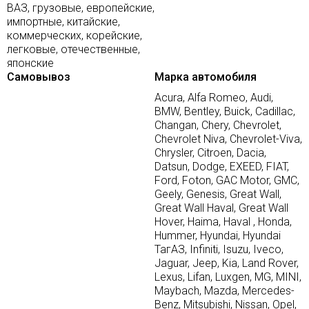
ВАЗ, грузовые, европейские,
импортные, китайские,
коммерческих, корейские,
легковые, отечественные,
японские
Самовывоз
Марка автомобиля
Acura, Alfa Romeo, Audi,
BMW, Bentley, Buick, Cadillac,
Changan, Chery, Chevrolet,
Chevrolet Niva, Chevrolet-Viva,
Chrysler, Citroen, Dacia,
Datsun, Dodge, EXEED, FIAT,
Ford, Foton, GAC Motor, GMC,
Geely, Genesis, Great Wall,
Great Wall Haval, Great Wall
Hover, Haima, Haval , Honda,
Hummer, Hyundai, Hyundai
ТагАЗ, Infiniti, Isuzu, Iveco,
Jaguar, Jeep, Kia, Land Rover,
Lexus, Lifan, Luxgen, MG, MINI,
Maybach, Mazda, Mercedes-
Benz, Mitsubishi, Nissan, Opel,