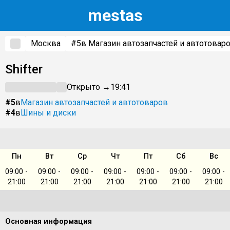
m
estas
Москва
#5
в Магазин автозапчастей и автотовар
Shifter
Открыто →
19:41
#5
в
Магазин автозапчастей и автотоваров
#4
в
Шины и диски
Пн
Вт
Ср
Чт
Пт
Сб
Вс
09:00 -
09:00 -
09:00 -
09:00 -
09:00 -
09:00 -
09:00 -
21:00
21:00
21:00
21:00
21:00
21:00
21:00
Основная информация