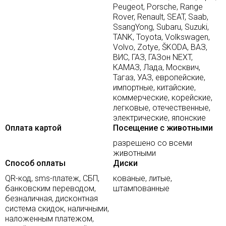
Peugeot, Porsche, Range
Rover, Renault, SEAT, Saab,
SsangYong, Subaru, Suzuki,
TANK, Toyota, Volkswagen,
Volvo, Zotye, ŠKODA, ВАЗ,
ВИС, ГАЗ, ГАЗон NEXT,
КАМАЗ, Лада, Москвич,
Тагаз, УАЗ, европейские,
импортные, китайские,
коммерческие, корейские,
легковые, отечественные,
электрические, японские
Оплата картой
Посещение с животными
разрешено со всеми
животными
Способ оплаты
Диски
QR-код, sms-платеж, СБП,
кованые, литые,
банковским переводом,
штампованные
безналичная, дисконтная
система скидок, наличными,
наложенным платежом,