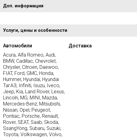
Доп. информация
Услуги, цены и особенности
Автомобили
Доставка
Acura, Alfa Romeo, Audi,
BMW, Cadillac, Chevrolet,
Chrysler, Citroen, Daewoo,
FIAT, Ford, GMC, Honda,
Hummer, Hyundai, Hyundai
ТагАЗ, Infiniti, Isuzu, Iveco,
Jeep, Kia, Land Rover, Lexus,
Lincoln, MG, MINI, Mazda,
Mercedes-Benz, Mitsubishi,
Nissan, Opel, Peugeot,
Pontiac, Porsche, Renault,
Rover, SEAT, Saab, Skoda,
SsangYong, Subaru, Suzuki,
Toyota, Volkswagen, Volvo,