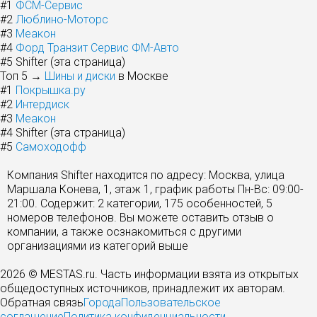
#1
ФСМ-Сервис
#2
Люблино-Моторс
#3
Меакон
#4
Форд Транзит Сервис ФМ-Авто
#5
Shifter (эта страница)
Топ 5 →
Шины и диски
в Москве
#1
Покрышка.ру
#2
Интердиск
#3
Меакон
#4
Shifter (эта страница)
#5
Самоходофф
Компания Shifter находится по адресу: Москва, улица
Маршала Конева, 1, этаж 1, график работы Пн-Вс: 09:00-
21:00. Содержит: 2 категории, 175 особенностей, 5
номеров телефонов. Вы можете оставить отзыв о
компании, а также осзнакомиться с другими
организациями из категорий выше
2026 © MESTAS.ru. Часть информации взята из открытых
общедоступных источников, принадлежит их авторам.
Обратная связь
Города
Пользовательское
соглашение
Политика конфиденциальности