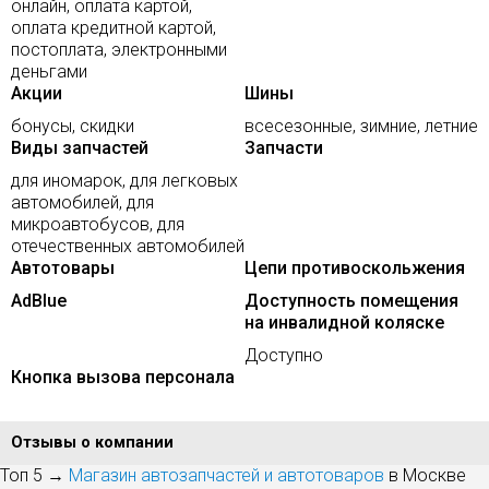
онлайн, оплата картой,
оплата кредитной картой,
постоплата, электронными
деньгами
Акции
Шины
бонусы, скидки
всесезонные, зимние, летние
Виды запчастей
Запчасти
для иномарок, для легковых
автомобилей, для
микроавтобусов, для
отечественных автомобилей
Автотовары
Цепи противоскольжения
AdBlue
Доступность помещения
на инвалидной коляске
Доступно
Кнопка вызова персонала
Отзывы о компании
Топ 5 →
Магазин автозапчастей и автотоваров
в Москве