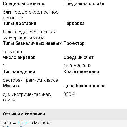
Специальное меню
Предзаказ онлайн
блинное, детское, постное,
сезонное
Типы доставки
Парковка
Яндекс.Еда, собственная
курьерская служба
Типы безналичных чаевых
Проектор
нетмонет
Число экранов
Средний счёт
2
1500–2000 ₽
Тип заведения
Крафтовое пиво
ресторан премиум-класса
Музыка
Цена бизнес-ланча
dj`s, инструментальная,
350 ₽
лаунж
Отзывы о компании
Топ 5 →
Кафе
в Москве