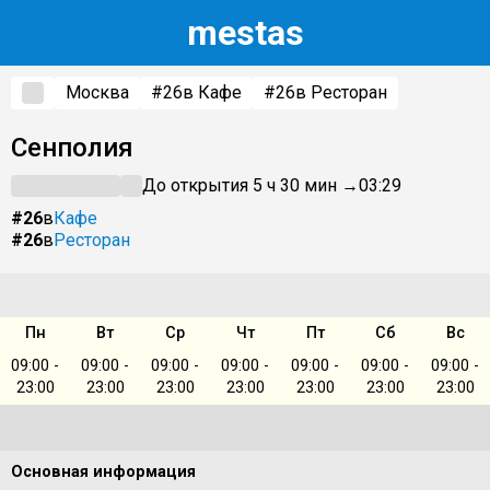
m
estas
Москва
#26
в Кафе
#26
в Ресторан
Сенполия
До открытия 5 ч 30 мин →
03:29
#26
в
Кафе
#26
в
Ресторан
Пн
Вт
Ср
Чт
Пт
Сб
Вс
09:00 -
09:00 -
09:00 -
09:00 -
09:00 -
09:00 -
09:00 -
23:00
23:00
23:00
23:00
23:00
23:00
23:00
Основная информация