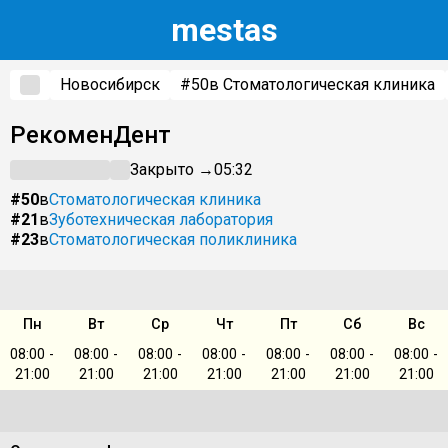
m
estas
Новосибирск
#50
в Стоматологическая клиника
РекоменДент
Закрыто →
05:32
#50
в
Стоматологическая клиника
#21
в
Зуботехническая лаборатория
#23
в
Стоматологическая поликлиника
Пн
Вт
Ср
Чт
Пт
Сб
Вс
08:00 -
08:00 -
08:00 -
08:00 -
08:00 -
08:00 -
08:00 -
21:00
21:00
21:00
21:00
21:00
21:00
21:00