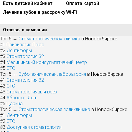
Есть детский кабинет
Оплата картой
Лечение зубов в рассрочку
Wi-Fi
Отзывы о компании
Топ 5 →
Стоматологическая клиника
в Новосибирске
#1
Привилегия Плюс
#2
Дентиформ
#3
Стоматология 32
#4
Медицинский консультативный центр
#5
СТС
Топ 5 →
Зуботехническая лаборатория
в Новосибирске
#1
Стоматология 32
#2
СТС
#3
Стоматология для всех
#4
Абсолют Дент
#5
Царина
Топ 5 →
Стоматологическая поликлиника
в Новосибирске
#1
Дентиформ
#2
СТС
#3
Доступная стоматология