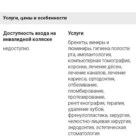
Услуги, цены и особенности
Доступность входа на
Услуги
инвалидной коляске
брекеты, виниры и
недоступно
люминиры, гигиена полости
рта, имплантология,
компьютерная томография,
коронки, лечение дёсен,
лечение каналов, лечение
кариеса, ортодонтия,
отбеливание,
пломбирование,
протезирование,
рентгенография, терапия,
удаление зубов,
френулопластика, хирургия,
челюстно-лицевая хирургия,
эндодонтия, эстетическая
стоматология