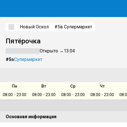
Новый Оскол
#5
в Супермаркет
Пятёрочка
Открыто →
13:04
#5
в
Супермаркет
Пн
Вт
Ср
Чт
08:00 - 23:00
08:00 - 23:00
08:00 - 23:00
08:00 - 23:00
08:0
Основная информация