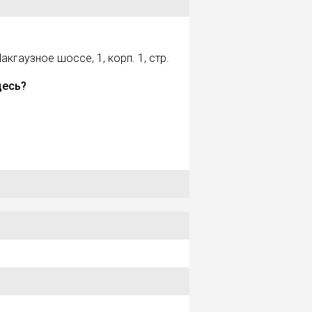
акгаузное шоссе, 1, корп. 1, стр.
десь?